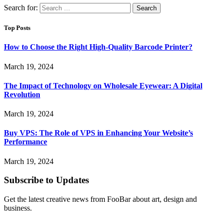
Search for:
Top Posts
How to Choose the Right High-Quality Barcode Printer?
March 19, 2024
The Impact of Technology on Wholesale Eyewear: A Digital
Revolution
March 19, 2024
Buy VPS: The Role of VPS in Enhancing Your Website’s
Performance
March 19, 2024
Subscribe to Updates
Get the latest creative news from FooBar about art, design and
business.