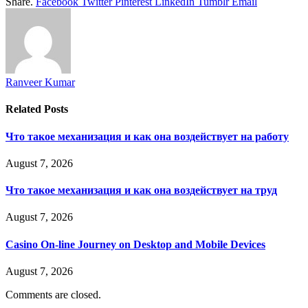
Share.
Facebook
Twitter
Pinterest
LinkedIn
Tumblr
Email
Ranveer Kumar
Related
Posts
Что такое механизация и как она воздействует на работу
August 7, 2026
Что такое механизация и как она воздействует на труд
August 7, 2026
Casino On-line Journey on Desktop and Mobile Devices
August 7, 2026
Comments are closed.