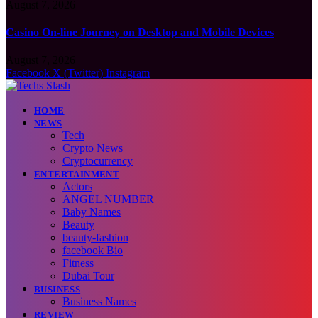
August 7, 2026
Casino On-line Journey on Desktop and Mobile Devices
August 7, 2026
Facebook
X (Twitter)
Instagram
HOME
NEWS
Tech
Crypto News
Cryptocurrency
ENTERTAINMENT
Actors
ANGEL NUMBER
Baby Names
Beauty
beauty-fashion
facebook Bio
Fitness
Dubai Tour
BUSINESS
Business Names
REVIEW