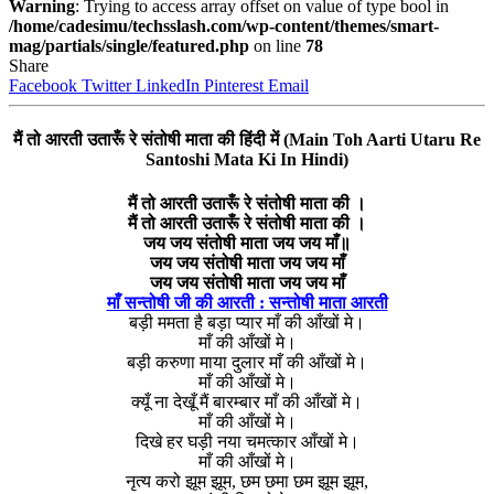
Warning
: Trying to access array offset on value of type bool in
/home/cadesimu/techsslash.com/wp-content/themes/smart-
mag/partials/single/featured.php
on line
78
Share
Facebook
Twitter
LinkedIn
Pinterest
Email
मैं तो आरती उतारूँ रे संतोषी माता की हिंदी में (Main Toh Aarti Utaru Re
Santoshi Mata Ki In Hindi)
मैं तो आरती उतारूँ रे संतोषी माता की ।
मैं तो आरती उतारूँ रे संतोषी माता की ।
जय जय संतोषी माता जय जय माँ॥
जय जय संतोषी माता जय जय माँ
जय जय संतोषी माता जय जय माँ
माँ सन्तोषी जी की आरती : सन्तोषी माता आरती
बड़ी ममता है बड़ा प्यार माँ की आँखों मे।
माँ की आँखों मे।
बड़ी करुणा माया दुलार माँ की आँखों मे।
माँ की आँखों मे।
क्यूँ ना देखूँ मैं बारम्बार माँ की आँखों मे।
माँ की आँखों मे।
दिखे हर घड़ी नया चमत्कार आँखों मे।
माँ की आँखों मे।
नृत्य करो झूम झूम, छम छमा छम झूम झूम,