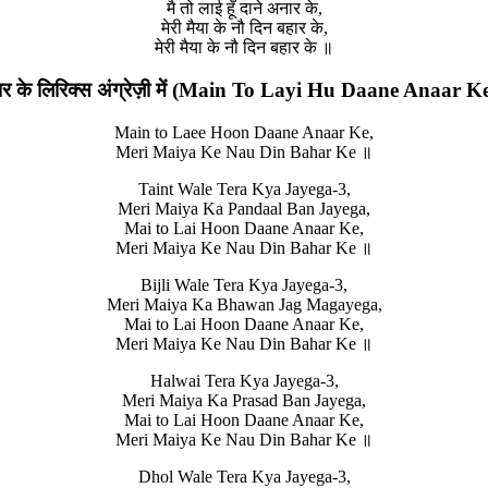
मै तो लाई हूँ दाने अनार के,
मेरी मैया के नौ दिन बहार के,
मेरी मैया के नौ दिन बहार के ॥
 अनार के लिरिक्स अंग्रेज़ी में (Main To Layi Hu Daane Anaar 
Main to Laee Hoon Daane Anaar Ke,
Meri Maiya Ke Nau Din Bahar Ke ॥
Taint Wale Tera Kya Jayega-3,
Meri Maiya Ka Pandaal Ban Jayega,
Mai to Lai Hoon Daane Anaar Ke,
Meri Maiya Ke Nau Din Bahar Ke ॥
Bijli Wale Tera Kya Jayega-3,
Meri Maiya Ka Bhawan Jag Magayega,
Mai to Lai Hoon Daane Anaar Ke,
Meri Maiya Ke Nau Din Bahar Ke ॥
Halwai Tera Kya Jayega-3,
Meri Maiya Ka Prasad Ban Jayega,
Mai to Lai Hoon Daane Anaar Ke,
Meri Maiya Ke Nau Din Bahar Ke ॥
Dhol Wale Tera Kya Jayega-3,