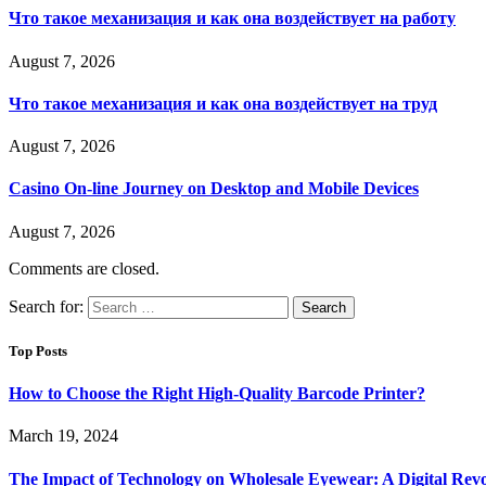
Что такое механизация и как она воздействует на работу
August 7, 2026
Что такое механизация и как она воздействует на труд
August 7, 2026
Casino On-line Journey on Desktop and Mobile Devices
August 7, 2026
Comments are closed.
Search for:
Top Posts
How to Choose the Right High-Quality Barcode Printer?
March 19, 2024
The Impact of Technology on Wholesale Eyewear: A Digital Revo