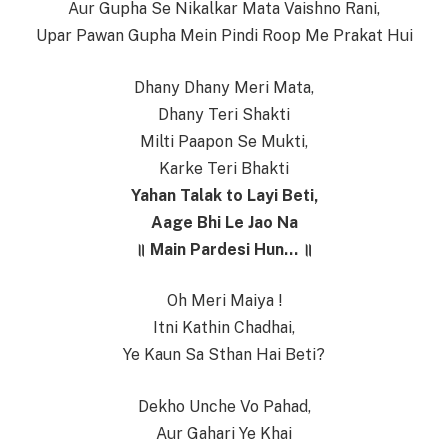
Aur Gupha Se Nikalkar Mata Vaishno Rani,
Upar Pawan Gupha Mein Pindi Roop Me Prakat Hui
Dhany Dhany Meri Mata,
Dhany Teri Shakti
Milti Paapon Se Mukti,
Karke Teri Bhakti
Yahan Talak to Layi Beti,
Aage Bhi Le Jao Na
॥ Main Pardesi Hun… ॥
Oh Meri Maiya !
Itni Kathin Chadhai,
Ye Kaun Sa Sthan Hai Beti?
Dekho Unche Vo Pahad,
Aur Gahari Ye Khai