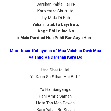
Darshan Pahla Hai Ye
Karo Yatra Shuru to,
Jay Mata Di Kah
Yahan Talak to Layi Beti,
Aage Bhi Le Jao Na
॥
Main Pardesi Hun Pehli Bar Aaya Hun
॥
Most beautiful hymns of Maa Vaishno Devi: Maa
Vaishno Ka Darshan Kara Do
Itna Sheetal Jal,
Ye Kaun Sa Sthan Hai Beti?
Ye Hai Banganga,
Pani Amrit Saman,
Hota Tan Man Pawan,
Karo Yahan Re Snaan