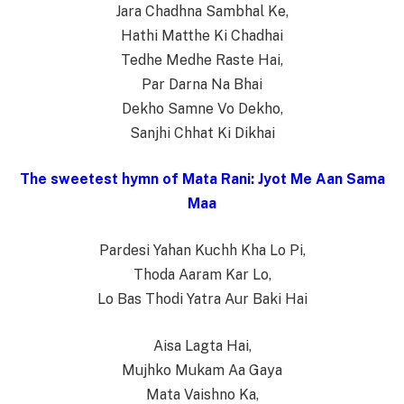
Jara Chadhna Sambhal Ke,
Hathi Matthe Ki Chadhai
Tedhe Medhe Raste Hai,
Par Darna Na Bhai
Dekho Samne Vo Dekho,
Sanjhi Chhat Ki Dikhai
The sweetest hymn of Mata Rani: Jyot Me Aan Sama
Maa
Pardesi Yahan Kuchh Kha Lo Pi,
Thoda Aaram Kar Lo,
Lo Bas Thodi Yatra Aur Baki Hai
Aisa Lagta Hai,
Mujhko Mukam Aa Gaya
Mata Vaishno Ka,