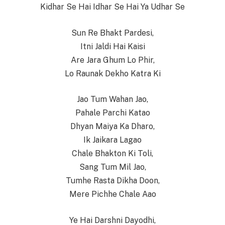
Kidhar Se Hai Idhar Se Hai Ya Udhar Se
Sun Re Bhakt Pardesi,
Itni Jaldi Hai Kaisi
Are Jara Ghum Lo Phir,
Lo Raunak Dekho Katra Ki
Jao Tum Wahan Jao,
Pahale Parchi Katao
Dhyan Maiya Ka Dharo,
Ik Jaikara Lagao
Chale Bhakton Ki Toli,
Sang Tum Mil Jao,
Tumhe Rasta Dikha Doon,
Mere Pichhe Chale Aao
Ye Hai Darshni Dayodhi,