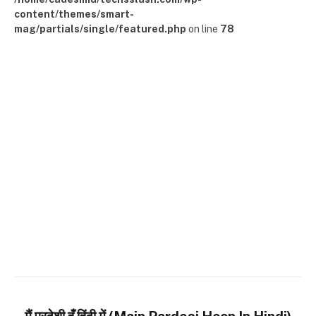
content/themes/smart-
mag/partials/single/featured.php
on line
78
मैं परदेशी हूँ हिंदी में (Main Pardesi Hoon In Hindi)