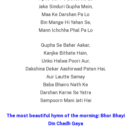
Jake Sinduri Gupha Mein,
Maa Ke Darshan Pa Lo
Bin Mange Hi Yahan Se,
Mann Ichchha Phal Pa Lo
Gupha Se Bahar Aakar,
Kanjke Bithate Hain,
Unko Halwa Poori Aur,
Dakshina Dekar Aashirwad Paten Hai,
Aur Lautte Samay
Baba Bhairo Nath Ke
Darshan Karne Se Yatra
Sampoorn Mani Jati Hai
The most beautiful hymn of the morning: Bhor Bhayi
Din Chadh Gaya