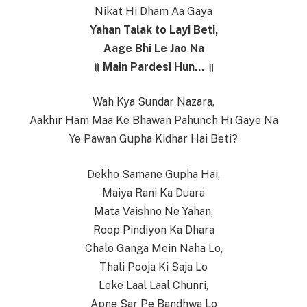
Nikat Hi Dham Aa Gaya
Yahan Talak to Layi Beti,
Aage Bhi Le Jao Na
॥ Main Pardesi Hun… ॥
Wah Kya Sundar Nazara,
Aakhir Ham Maa Ke Bhawan Pahunch Hi Gaye Na
Ye Pawan Gupha Kidhar Hai Beti?
Dekho Samane Gupha Hai,
Maiya Rani Ka Duara
Mata Vaishno Ne Yahan,
Roop Pindiyon Ka Dhara
Chalo Ganga Mein Naha Lo,
Thali Pooja Ki Saja Lo
Leke Laal Laal Chunri,
Apne Sar Pe Bandhwa Lo