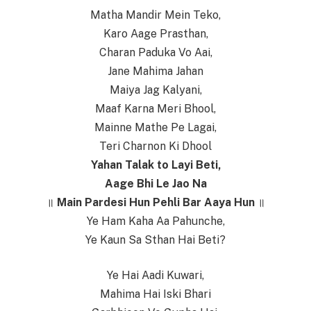
Matha Mandir Mein Teko,
Karo Aage Prasthan,
Charan Paduka Vo Aai,
Jane Mahima Jahan
Maiya Jag Kalyani,
Maaf Karna Meri Bhool,
Mainne Mathe Pe Lagai,
Teri Charnon Ki Dhool
Yahan Talak to Layi Beti,
Aage Bhi Le Jao Na
॥
Main Pardesi Hun Pehli Bar Aaya Hun
॥
Ye Ham Kaha Aa Pahunche,
Ye Kaun Sa Sthan Hai Beti?
Ye Hai Aadi Kuwari,
Mahima Hai Iski Bhari