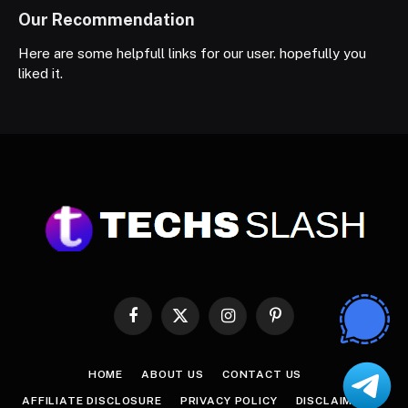
Our Recommendation
Here are some helpfull links for our user. hopefully you
liked it.
Facebook
X
Instagram
Pinterest
(Twitter)
HOME
ABOUT US
CONTACT US
AFFILIATE DISCLOSURE
PRIVACY POLICY
DISCLAIMER