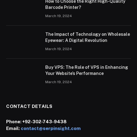
How to Choose the Right High-Quality
Barcode Printer?
March 19, 2024
The Impact of Technology on Wholesale
Eyewear: A Digital Revolution
March 19, 2024
Buy VPS: The Role of VPS in Enhancing
Your Website’s Performance
March 19, 2024
CONTACT DETAILS
Phone:
+92-302-743-9438
Email:
contact@serpinsight.com