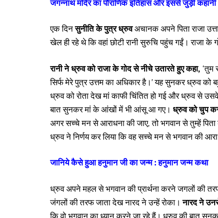
जगन्नाथ मंदिर का पौराणिक इतिहास और इससे जुड़ी कहानी
एक दिन
सुनीति के पुत्र ध्रुव
अचानक अपने पिता राजा उत्तान
खेल ही रहे थे कि वहां छोटी रानी सुरुचि पहुंच गईं। राजा के 
रानी ने ध्रुव को राजा के गोद से नीचे उतारते हुए कहा,
‘तुम 
सिर्फ मेरे पुत्र उत्तम का अधिकार है।’ यह सुनकर ध्रुव को ब
ध्रुव को रोता देख मां काफी चिंतित हो गई और ध्रुव से उसके
बात सुनकर मां के आंखों में भी आंसू आ गए।
ध्रुव को चुप कर
अगर सच्चे मन से आराधना की जाए, तो भगवान से तुम्हें पित
ध्रुव ने निर्णय कर लिया कि वह सच्चे मन से भगवान की आरा
जानिये कैसे हुआ हनुमान जी का जन्म : हनुमान जन्म कथा
ध्रुव अपने महल से भगवान की प्रार्थना करने जगलों की तरफ न
जंगलों की तरफ जाता देख नारद ने उन्हें रोका।
नारद ने उनस
कि वो भगवान का ध्यान करने जा रहे हैं। ध्रुव की बात सु