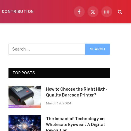
CONTRIBUTION
Facebook
X
Instagram
(Twitter)
TOP POSTS
How to Choose the Right High-
Quality Barcode Printer?
March 19, 2024
The Impact of Technology on
Wholesale Eyewear: A Digital
Revolution