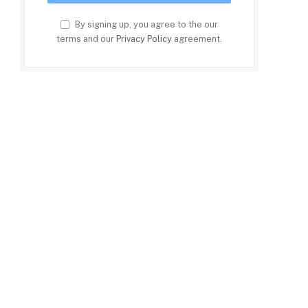
By signing up, you agree to the our
terms and our
Privacy Policy
agreement.