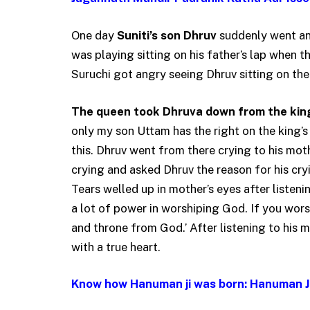
One day
Suniti’s son Dhruv
suddenly went and
was playing sitting on his father’s lap when t
Suruchi got angry seeing Dhruv sitting on the 
The queen took Dhruva down from the king’
only my son Uttam has the right on the king’s 
this. Dhruv went from there crying to his mo
crying and asked Dhruv the reason for his cry
Tears welled up in mother’s eyes after listeni
a lot of power in worshiping God. If you worsh
and throne from God.’ After listening to his
with a true heart.
Know how Hanuman ji was born: Hanuman 