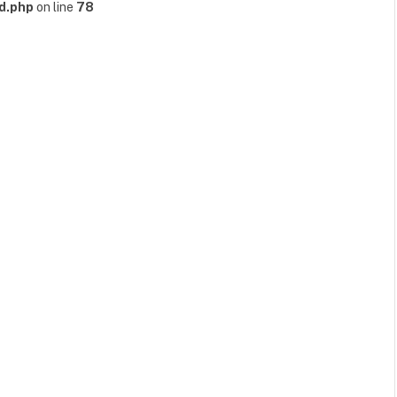
d.php
on line
78