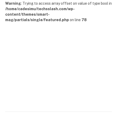
Warning
: Trying to access array offset on value of type bool in
/home/cadesimu/techsslash.com/wp-
content/themes/smart-
mag/partials/single/featured.php
on line
78