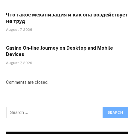
Что такое механизация и как она воздействует
на труд
August 7, 2026
Casino On-line Journey on Desktop and Mobile
Devices
August 7, 2026
Comments are closed.