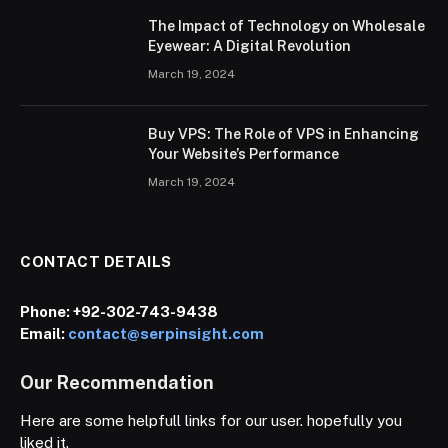
The Impact of Technology on Wholesale
Eyewear: A Digital Revolution
March 19, 2024
Buy VPS: The Role of VPS in Enhancing
Your Website’s Performance
March 19, 2024
CONTACT DETAILS
Phone:
+92-302-743-9438
Email:
contact@serpinsight.com
Our Recommendation
Here are some helpfull links for our user. hopefully you
liked it.