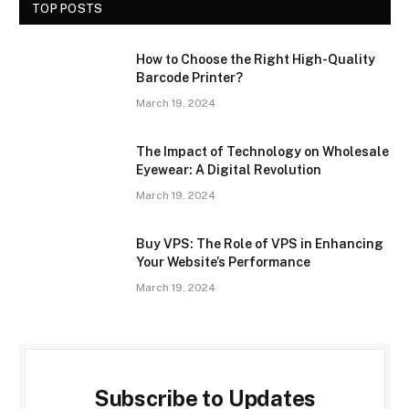
TOP POSTS
How to Choose the Right High-Quality
Barcode Printer?
March 19, 2024
The Impact of Technology on Wholesale
Eyewear: A Digital Revolution
March 19, 2024
Buy VPS: The Role of VPS in Enhancing
Your Website’s Performance
March 19, 2024
Subscribe to Updates