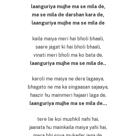
laanguriya mujhe ma se mila de,
ma se mila de darshan kara de,
laanguriya mujhe ma se mila de
kaila maiya meri hai bholi bhaali,
saare jagat ki hai bholi bhaali,
vinati meri bholi ma ko bata de,
laanguriya mujhe ma se mila de..
karoli me maiya ne dera lagaaya,
bhagato ne ma ka singaasan sajaaya,
haazir hu mainmeri hajaari laga de,
laanguriya mujhe ma se mila de…
tere lie koi mushkil nahi hai,
jaanata hu mainkaila maiya yahi hai,
mera bhi soya mukadar jaga de,