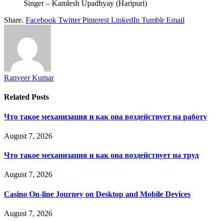
Singer – Kamlesh Upadhyay (Haripuri)
Share.
Facebook
Twitter
Pinterest
LinkedIn
Tumblr
Email
Ranveer Kumar
Related
Posts
Что такое механизация и как она воздействует на работу
August 7, 2026
Что такое механизация и как она воздействует на труд
August 7, 2026
Casino On-line Journey on Desktop and Mobile Devices
August 7, 2026