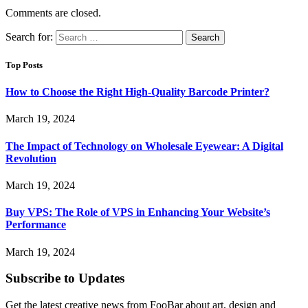
Comments are closed.
Search for:
Top Posts
How to Choose the Right High-Quality Barcode Printer?
March 19, 2024
The Impact of Technology on Wholesale Eyewear: A Digital
Revolution
March 19, 2024
Buy VPS: The Role of VPS in Enhancing Your Website’s
Performance
March 19, 2024
Subscribe to Updates
Get the latest creative news from FooBar about art, design and