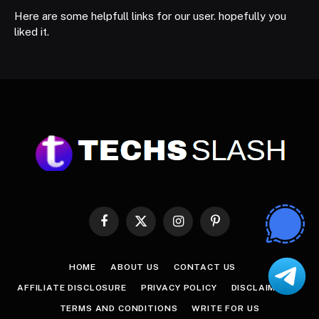
Here are some helpfull links for our user. hopefully you
liked it.
Facebook
X
Instagram
Pinterest
(Twitter)
HOME
ABOUT US
CONTACT US
AFFILIATE DISCLOSURE
PRIVACY POLICY
DISCLAIMER
TERMS AND CONDITIONS
WRITE FOR US