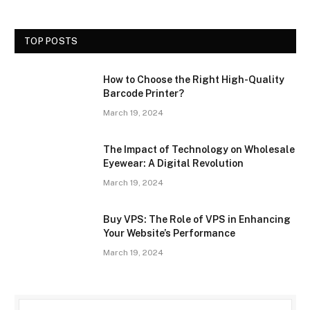
TOP POSTS
How to Choose the Right High-Quality
Barcode Printer?
March 19, 2024
The Impact of Technology on Wholesale
Eyewear: A Digital Revolution
March 19, 2024
Buy VPS: The Role of VPS in Enhancing
Your Website’s Performance
March 19, 2024