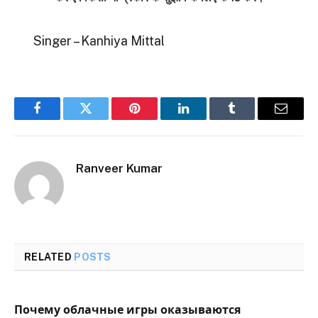
Singer – Kanhiya Mittal
Facebook
Twitter
Pinterest
LinkedIn
Tumblr
Email
Ranveer Kumar
RELATED
POSTS
Почему облачные игры оказываются