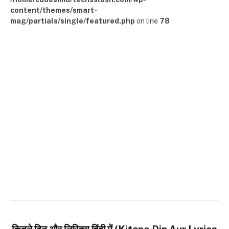
content/themes/smart-
mag/partials/single/featured.php
on line
78
कितने दिन और लिरिक्स हिंदी में (Kitane Din Aur Lyrics