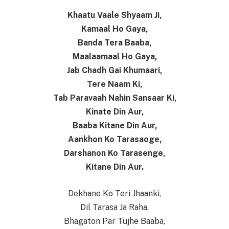
Khaatu Vaale Shyaam Ji,
Kamaal Ho Gaya,
Banda Tera Baaba,
Maalaamaal Ho Gaya,
Jab Chadh Gai Khumaari,
Tere Naam Ki,
Tab Paravaah Nahin Sansaar Ki,
Kinate Din Aur,
Baaba Kitane Din Aur,
Aankhon Ko Tarasaoge,
Darshanon Ko Tarasenge,
Kitane Din Aur.
Dekhane Ko Teri Jhaanki,
Dil Tarasa Ja Raha,
Bhagaton Par Tujhe Baaba,