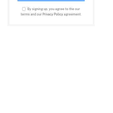
By signing up, you agree to the our
terms and our
Privacy Policy
agreement.