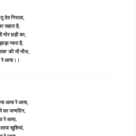
ू देव निराला,
का सहारा है,
ी मोर छड़ी का,
ड़ा प्यारा है,
िलक’ की भी मौज,
 रे आया।।
या आया रे आया,
ले का जन्मदिन,
ा रे आया,
 लाया खुशियां,