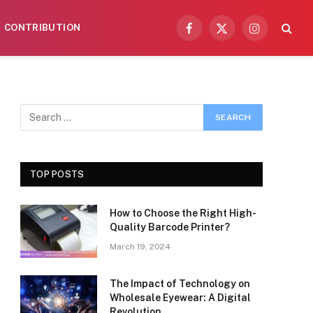
CONTRIBUTION
Facebook
X
Instagram
(Twitter)
TOP POSTS
How to Choose the Right High-
Quality Barcode Printer?
March 19, 2024
The Impact of Technology on
Wholesale Eyewear: A Digital
Revolution