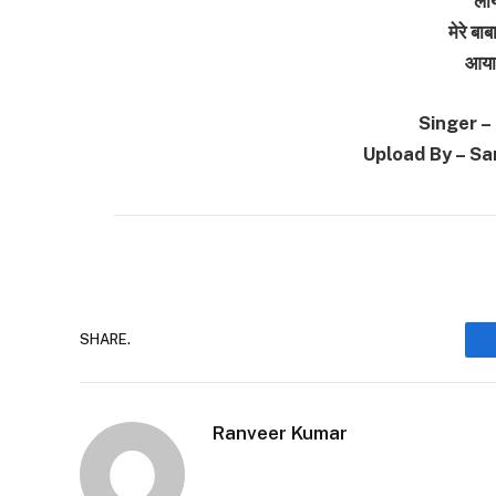
लाय
मेरे बा
आया
Singer –
Upload By – S
SHARE.
Ranveer Kumar