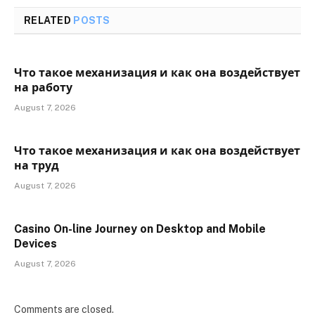
RELATED
POSTS
Что такое механизация и как она воздействует
на работу
August 7, 2026
Что такое механизация и как она воздействует
на труд
August 7, 2026
Casino On-line Journey on Desktop and Mobile
Devices
August 7, 2026
Comments are closed.