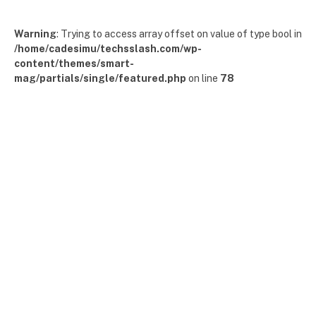
Warning
: Trying to access array offset on value of type bool in
/home/cadesimu/techsslash.com/wp-
content/themes/smart-
mag/partials/single/featured.php
on line
78