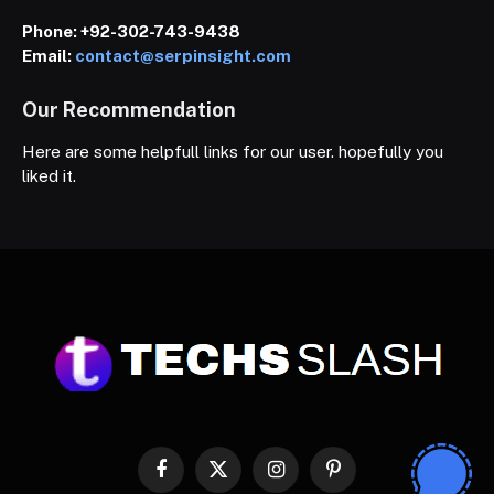
Phone:
+92-302-743-9438
Email:
contact@serpinsight.com
Our Recommendation
Here are some helpfull links for our user. hopefully you
liked it.
Facebook
X
Instagram
Pinterest