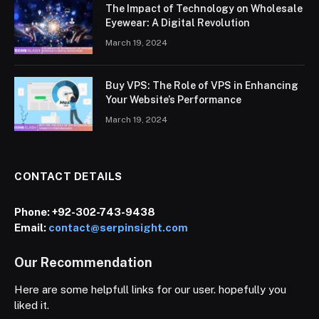
The Impact of Technology on Wholesale
Eyewear: A Digital Revolution
March 19, 2024
Buy VPS: The Role of VPS in Enhancing
Your Website’s Performance
March 19, 2024
CONTACT DETAILS
Phone:
+92-302-743-9438
Email:
contact@serpinsight.com
Our Recommendation
Here are some helpfull links for our user. hopefully you
liked it.