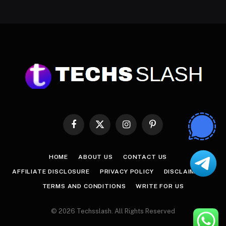
Facebook
X
Instagram
Pinterest
(Twitter)
HOME
ABOUT US
CONTACT US
AFFILIATE DISCLOSURE
PRIVACY POLICY
DISCLAIMER
TERMS AND CONDITIONS
WRITE FOR US
© 2026 Techsslash. All Rights Reserved