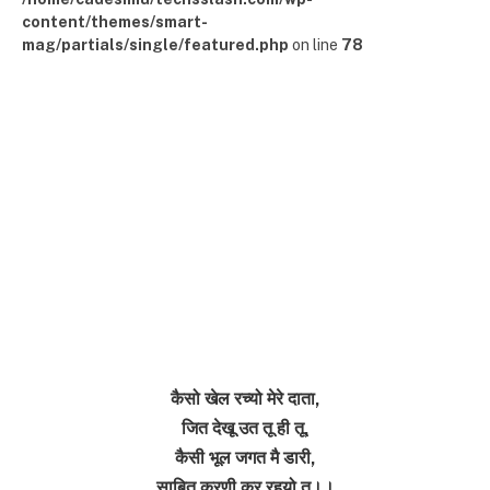
content/themes/smart-
mag/partials/single/featured.php
on line
78
कैसो खेल रच्यो मेरे दाता,
जित देखू उत तू ही तू,
कैसी भूल जगत मै डारी,
साबित करणी कर रहयो तू।।