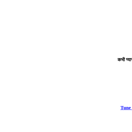
कभी प्य
Tune 