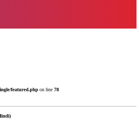
ingle/featured.php
on line
78
Hindi)