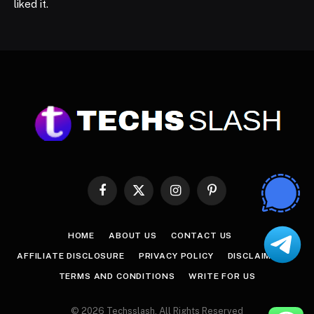
liked it.
Facebook
X
Instagram
Pinterest
(Twitter)
HOME
ABOUT US
CONTACT US
AFFILIATE DISCLOSURE
PRIVACY POLICY
DISCLAIMER
TERMS AND CONDITIONS
WRITE FOR US
© 2026 Techsslash. All Rights Reserved