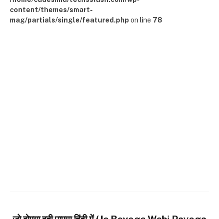
content/themes/smart-
mag/partials/single/featured.php
on line
78
जो बोएगा वही पाएगा हिंदी में (Jo Boyega Wahi Payega