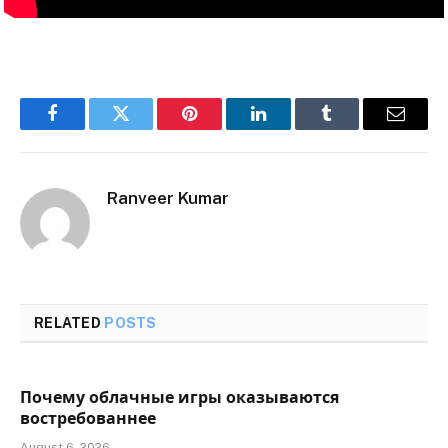
Facebook
Twitter
Pinterest
LinkedIn
Tumblr
Email
Ranveer Kumar
RELATED
POSTS
Почему облачные игры оказываются
востребованнее
August 6, 2026