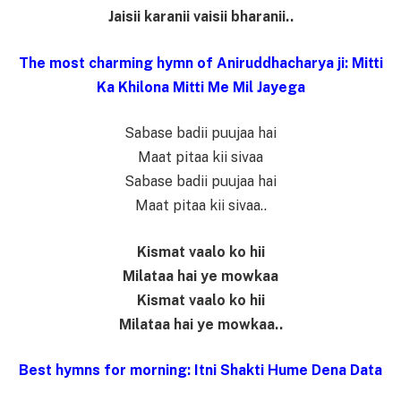
Jaisii karanii vaisii bharanii..
The most charming hymn of Aniruddhacharya ji: Mitti
Ka Khilona Mitti Me Mil Jayega
Sabase badii puujaa hai
Maat pitaa kii sivaa
Sabase badii puujaa hai
Maat pitaa kii sivaa..
Kismat vaalo ko hii
Milataa hai ye mowkaa
Kismat vaalo ko hii
Milataa hai ye mowkaa..
Best hymns for morning: Itni Shakti Hume Dena Data