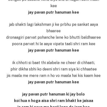
kee
jay pavan putr hanuman kee
jab shakti lagi lakshman ji ke prbhu pe sankat aaya
bhaaree
dronaagiri parvat pohanche lene ko bhutti baldhaaree
poora parvat hi le aaye vipata taali shri ram kee
jay pavan putr hanuman kee
ik chhoti si baat thi alabele ne cheer di chhaati,
phir dikha sbhi ko deeni shri ram siya ki chhaatee
jis maala me mere ram n ho vo maala hai kis kaam kee
jay pavan putr hanuman kee
jay pavan putr hanuman ki jay bolo
koi hua n hoga aisa shri ram bhakt ke jaisaa