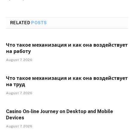
RELATED
POSTS
Что такое механизация и как она воздействует
на работу
August 7, 2026
Что такое механизация и как она воздействует
на труд
August 7, 2026
Casino On-line Journey on Desktop and Mobile
Devices
August 7, 2026