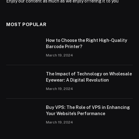
Enjoy our content as much as we enjoy offering it to you
MOST POPULAR
How to Choose the Right High-Quality
Barcode Printer?
March 19, 2024
The Impact of Technology on Wholesale
Eyewear: A Digital Revolution
March 19, 2024
Buy VPS: The Role of VPS in Enhancing
Your Website’s Performance
March 19, 2024