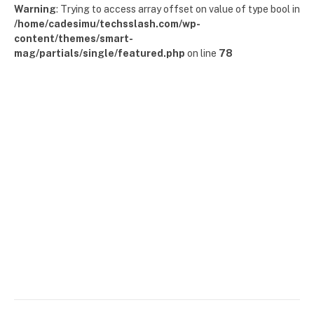
Warning
: Trying to access array offset on value of type bool in
/home/cadesimu/techsslash.com/wp-
content/themes/smart-
mag/partials/single/featured.php
on line
78