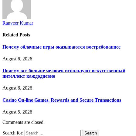
Ranveer Kumar
Related
Posts
Почему облачные игры оказываются востребованнее
August 6, 2026
Почему все больше человек используют искусственный
интеллект каждодневно
August 6, 2026
Casino On-line Games, Rewards and Secure Transactions
August 5, 2026
Comments are closed.
Search for: