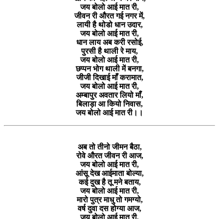
जय बोलो आई मात री,
जीवन री औरत गई नगर में,
लायी है थोडो धान उदार,
जय बोलो आई मात री,
धान लाय अब करी रसोई,
पुरसी है थाली रे माय,
जय बोलो आई मात री,
छप्पन भोग थाली में बनगा,
जीजी दिखाई माँ करामात,
जय बोलो आई मात री,
अम्बापुर अवतार लियो माँ,
बिलाड़ा आ कियो निवास,
जय बोलो आई मात री।।
अब तो तीनो जीमन बैठा,
रोवे औरत जीवन री आज,
जय बोलो आई मात री,
आंसू देख आईमाता बोल्या,
कई दुख है तू मने बताय,
जय बोलो आई मात री,
मारो पुत्र माधु तो गमग्यो,
वर्ष दुवा दस होग्या आज,
जय बोलो आई मात री,