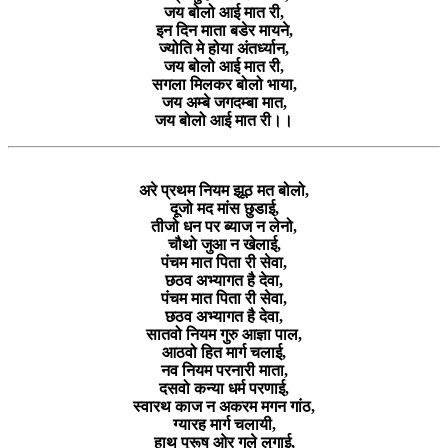
जय बोलो आई मात री,
इन दिन माता बडेर मायने,
ज्योति मे होया अंतर्ध्यान,
जय बोलो आई मात री,
सगला मिलकर बोलो भाया,
जय अम्बे जगदम्बा मात,
जय बोलो आई मात री।।
अरे प्रथम नियम झूठ मत बोलो,
दूजो मद मांस छुडाई,
तीजो धन पर ब्याज न लेनो,
चौथो जुआ न खेलाई,
पंचम मात पिता री सेवा,
छठव अभ्यागत है देवा,
पंचम मात पिता री सेवा,
छठव अभ्यागत है देवा,
सातवो नियम गुरु आज्ञा पाल,
आठवो हित मार्ग चलाई,
नव नियम परनारी माता,
दसवो कन्या धर्म परणाई,
स्वारथ काज न अकरम मगन गांठ,
ग्यारह मार्ग चलायी,
हाथ पुरूष ओर गले लुगाई,