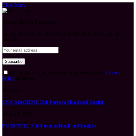
Close Menu
Subscribe to Updates
Get the latest creative news from FooBar about art, design and
business.
By signing up, you agree to the our terms and our
Privacy
Policy
agreement.
What's Hot
CNC MACHINE Full Form in Hindi and English
August 6, 2026
PG HOSTEL Full Form in Hindi and English