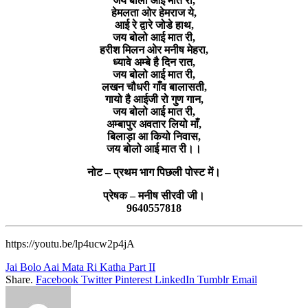
जय बोलो आई मात री,
हेमलता ओर हेमराज ये,
आई रे द्वारे जोडे हाथ,
जय बोलो आई मात री,
हरीश मिलन ओर मनीष मेहरा,
ध्यावे अम्बे है दिन रात,
जय बोलो आई मात री,
लखन चौधरी गाँव बालासती,
गायो है आईजी रो गुण गान,
जय बोलो आई मात री,
अम्बापुर अवतार लियो माँ,
बिलाड़ा आ कियो निवास,
जय बोलो आई मात री।।
नोट – प्रथम भाग पिछली पोस्ट में।
प्रेषक – मनीष सीरवी जी।
9640557818
https://youtu.be/lp4ucw2p4jA
Jai Bolo Aai Mata Ri Katha Part II
Share.
Facebook
Twitter
Pinterest
LinkedIn
Tumblr
Email