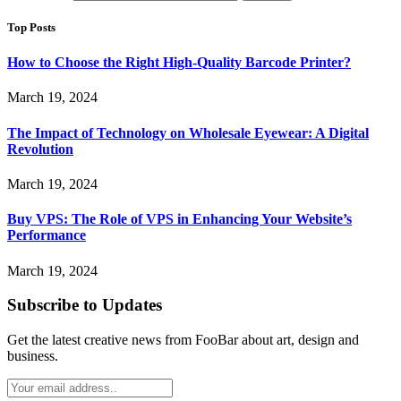
Top Posts
How to Choose the Right High-Quality Barcode Printer?
March 19, 2024
The Impact of Technology on Wholesale Eyewear: A Digital
Revolution
March 19, 2024
Buy VPS: The Role of VPS in Enhancing Your Website’s
Performance
March 19, 2024
Subscribe to Updates
Get the latest creative news from FooBar about art, design and
business.