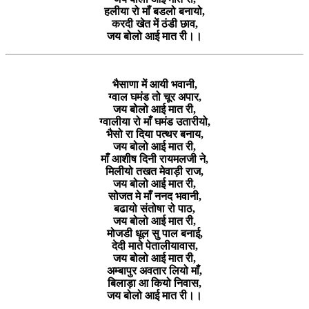
हलीया रो माँ बडलो बनायो,
करदी खेत में ठंडी छाव,
जय बोलो आई मात री।।
भैसाणा में आयी भवानी,
ग्वाल घमंड तो चूर अपार,
जय बोलो आई मात री,
ग्वालीया रो माँ घमंड उतारीयो,
भैसो रा दिया पत्थर बनाय,
जय बोलो आई मात री,
माँ आशीष दिनी रायमलजी ने,
मिलीयो तखत मेवाड़ी राज,
जय बोलो आई मात री,
सोजत मे माँ ननद भवानी,
बढायो संतोषा रो पाठ,
जय बोलो आई मात री,
मोजडी धूल सु पाल बनाई,
देदी माते पेतालीयावास,
जय बोलो आई मात री,
अम्बापुर अवतार लियो माँ,
बिलाड़ा आ कियो निवास,
जय बोलो आई मात री।।