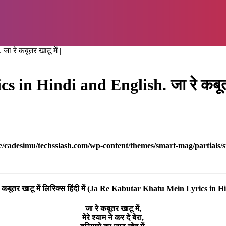
 रे कबूतर खाटू में |
n Hindi and English. जा रे कबूतर 
/cadesimu/techsslash.com/wp-content/themes/smart-mag/partials/s
े कबूतर खाटू में लिरिक्स हिंदी में (Ja Re Kabutar Khatu Mein Lyrics in H
जा रे कबूतर खाटू में,
मेरे श्याम ने कर दे बेरा,