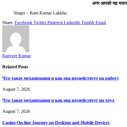
अगर आपको यह भजन अच्
Singer – Ram Kumar Lakkha
Share.
Facebook
Twitter
Pinterest
LinkedIn
Tumblr
Email
Ranveer Kumar
Related
Posts
Что такое механизация и как она воздействует на работу
August 7, 2026
Что такое механизация и как она воздействует на труд
August 7, 2026
Casino On-line Journey on Desktop and Mobile Devices