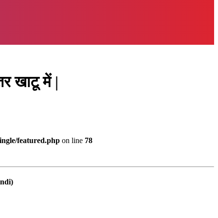
खाटू में |
ingle/featured.php
on line
78
indi)