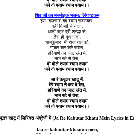
जपे वो श्याम श्याम श्याम।।
शिव जी का मनमोहक भजन: लिंगाष्टकम
इस ‘बलराम’ का श्याम सवणकर,
नहीं किसी से नाता,
आठों पहर पूरी श्रद्धा से,
तेरा ही गुण गाता,
‘रामकुमार’ भी रोज रात को,
गाकर कर करे सवेरा,
हरियाणे का जाट खेत में,
नाम रटे से तेरा,
वो बोले श्याम श्याम श्याम
जपे वो श्याम श्याम श्याम।।
जा रे कबूतर खाटू में,
मेरे श्याम ने कर दे बेरा,
हरियाणे का जाट खेत में,
नाम रटे से तेरा,
वो बोले श्याम श्याम श्याम
जपे वो श्याम श्याम श्याम।।
कबूतर खाटू में लिरिक्स अंग्रेजी में (Ja Re Kabutar Khatu Mein Lyrics in E
Jaa re kabuutar khaaṭuu men,