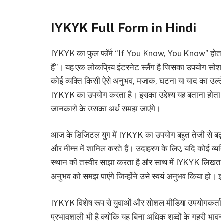
IYKYK Full Form in Hindi
IYKYK का फुल फॉर्म “If You Know, You Know” होता है।
हैं”। यह एक लोकप्रिय इंटरनेट स्लैंग है जिसका उपयोग सो
कोई व्यक्ति किसी ऐसे अनुभव, मजाक, घटना या याद का उल्
IYKYK का उपयोग करता है। इसका उद्देश्य यह बताना होता है
जानकारी के उसका अर्थ समझ जाएंगे।
आज के डिजिटल युग में IYKYK का उपयोग बहुत तेजी से बढ़ 
और मीम्स में शामिल करते हैं। उदाहरण के लिए, यदि कोई व्यक
स्थान की तस्वीर साझा करता है और साथ में IYKYK लिखता
अनुभव को समझ पाएंगे जिन्होंने उसे स्वयं अनुभव किया हो। 
IYKYK विशेष रूप से युवाओं और सोशल मीडिया उपयोगकर्ताओं
प्रभावशाली भी है क्योंकि यह बिना अधिक शब्दों के गहरी भावना