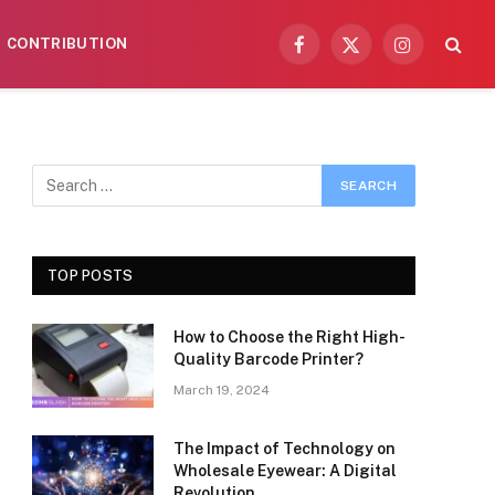
CONTRIBUTION
Facebook
X
Instagram
(Twitter)
TOP POSTS
How to Choose the Right High-
Quality Barcode Printer?
March 19, 2024
The Impact of Technology on
Wholesale Eyewear: A Digital
Revolution