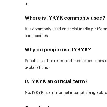
it.
Where is IYKYK commonly used?
It is commonly used on social media platfor
communities.
Why do people use IYKYK?
People use it to refer to shared experiences o
explanations.
Is IYKYK an official term?
No, IYKYK is an informal internet slang abbr