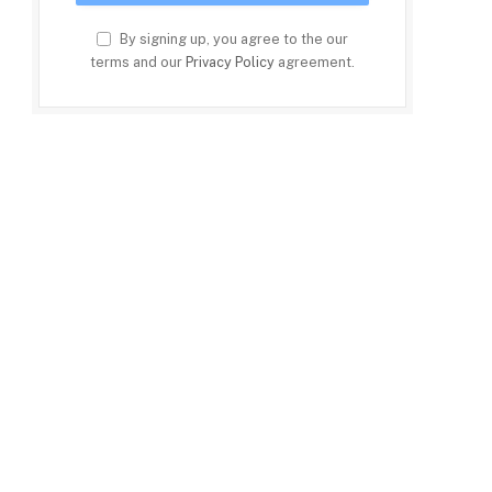
By signing up, you agree to the our
terms and our
Privacy Policy
agreement.