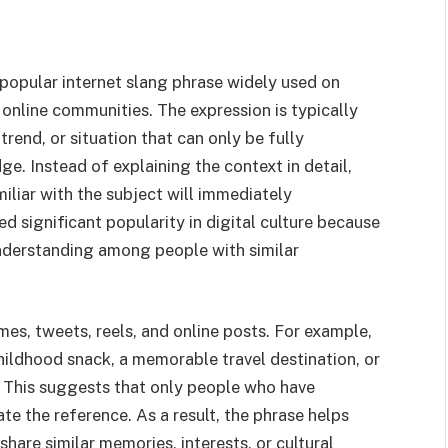
popular internet slang phrase widely used on
online communities. The expression is typically
trend, or situation that can only be fully
. Instead of explaining the context in detail,
iliar with the subject will immediately
 significant popularity in digital culture because
understanding among people with similar
es, tweets, reels, and online posts. For example,
hildhood snack, a memorable travel destination, or
. This suggests that only people who have
te the reference. As a result, the phrase helps
hare similar memories, interests, or cultural