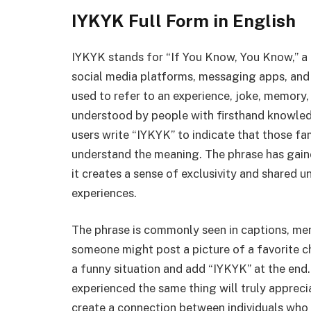
IYKYK Full Form in English
IYKYK stands for “If You Know, You Know,” a 
social media platforms, messaging apps, and 
used to refer to an experience, joke, memory, 
understood by people with firsthand knowledge
users write “IYKYK” to indicate that those fam
understand the meaning. The phrase has gained
it creates a sense of exclusivity and shared 
experiences.
The phrase is commonly seen in captions, mem
someone might post a picture of a favorite c
a funny situation and add “IYKYK” at the end
experienced the same thing will truly apprecia
create a connection between individuals who s