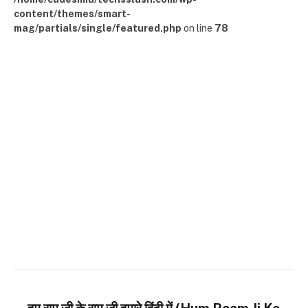
content/themes/smart-
mag/partials/single/featured.php
on line
78
हम राम जी के राम जी हमारे हिंदी में (Hum Raam Ji Ke