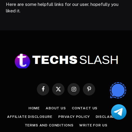
Here are some helpfull links for our user. hopefully you
liked it.
Facebook
X
Instagram
Pinterest
(Twitter)
HOME
ABOUT US
CONTACT US
AFFILIATE DISCLOSURE
PRIVACY POLICY
DISCLAIMER
TERMS AND CONDITIONS
WRITE FOR US