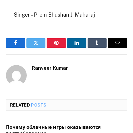
Singer – Prem Bhushan Ji Maharaj
Facebook
Twitter
Pinterest
LinkedIn
Tumblr
Email
Ranveer Kumar
RELATED
POSTS
Почему облачные игры оказываются