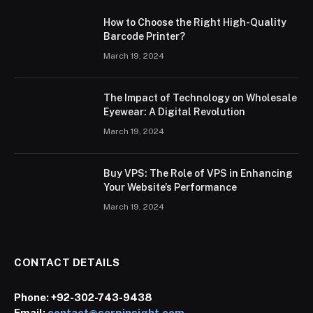
How to Choose the Right High-Quality
Barcode Printer?
March 19, 2024
The Impact of Technology on Wholesale
Eyewear: A Digital Revolution
March 19, 2024
Buy VPS: The Role of VPS in Enhancing
Your Website’s Performance
March 19, 2024
CONTACT DETAILS
Phone:
+92-302-743-9438
Email:
contact@serpinsight.com