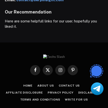
Our Recommendation
Here are some helpfull links for our user. hopefully you
liked it.
Facebook
X
Instagram
Pinterest
(Twitter)
HOME
ABOUT US
CONTACT US
AFFILIATE DISCLOSURE
PRIVACY POLICY
DISCLAIMER
TERMS AND CONDITIONS
WRITE FOR US