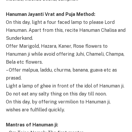
Hanuman Jayanti Vrat and Puja Method:
On this day, light a four faced lamp to please Lord
Hanuman. Apart from this, recite Hanuman Chalisa and
Sunderkand.
Offer Marigold, Hazara, Kaner, Rose flowers to
Hanuman ji while avoid offering Juhi, Chameli, Champa,
Bela etc flowers.
– Offer malpua, laddu, churma, banana, guava etc as
prasad.
Light a lamp of ghee in front of the idol of Hanuman ji.
Do not eat any salty thing on this day till noon.
On this day, by offering vermilion to Hanuman ji,
wishes are fulfilled quickly.
Mantras of Hanuman ji: