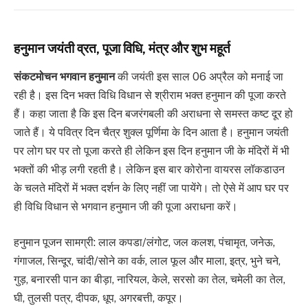
हनुमान जयंती व्रत, पूजा विधि, मंत्र और शुभ महूर्त
संकटमोचन
भगवान हनुमान
की जयंती इस साल 06 अप्रैल को मनाई जा
रही है। इस दिन भक्त विधि विधान से श्रीराम भक्त हनुमान की पूजा करते
हैं। कहा जाता है कि इस दिन बजरंगबली की अराधना से समस्त कष्ट दूर हो
जाते हैं। ये पवित्र दिन चैत्र शुक्ल पूर्णिमा के दिन आता है। हनुमान जयंती
पर लोग घर पर तो पूजा करते ही लेकिन इस दिन हनुमान जी के मंदिरों में भी
भक्तों की भीड़ लगी रहती है। लेकिन इस बार कोरोना वायरस लॉकडाउन
के चलते मंदिरों में भक्त दर्शन के लिए नहीं जा पायेंगे। तो ऐसे में आप घर पर
ही विधि विधान से भगवान हनुमान जी की पूजा अराधना करें।
हनुमान पूजन सामग्री: लाल कपडा/लंगोट, जल कलश, पंचामृत, जनेऊ,
गंगाजल, सिन्दूर, चांदी/सोने का वर्क, लाल फूल और माला, इत्र, भुने चने,
गुड़, बनारसी पान का बीड़ा, नारियल, केले, सरसो का तेल, चमेली का तेल,
घी, तुलसी पत्र, दीपक, धूप, अगरबत्ती, कपूर।