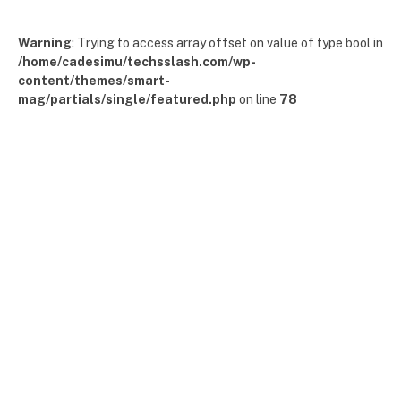
Warning
: Trying to access array offset on value of type bool in
/home/cadesimu/techsslash.com/wp-
content/themes/smart-
mag/partials/single/featured.php
on line
78