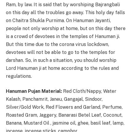
Ram, by law. It is said that by worshiping Bajrangbali
on this day all the troubles go away. This holy day falls
on Chaitra Shukla Purnima. On Hanuman Jayanti,
people not only worship at home, but on this day there
is a crowd of devotees in the temples of Hanuman ji.
But this time due to the corona virus lockdown,
devotees will not be able to go to the temples for
darshan. So, in such a situation, you should worship
Lord Hanuman ji at home according to the rules and
regulations.
Hanuman Pujan Material:
Red Cloth/Nappy, Water
Kalash, Panchamrit, Janeu, Gangajal, Sindoor,
Silver/Gold Work, Red Flowers and Garland, Perfume,
Roasted Gram, Jaggery, Banarasi Betel Leaf, Coconut,
Banana, Mustard Oil , jasmine oil, ghee, basil leaf, lamp,
incense, incense sticks, camphor.