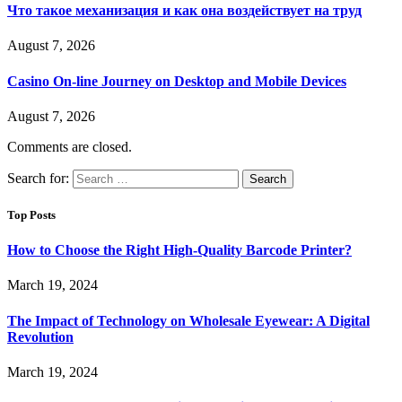
Что такое механизация и как она воздействует на труд
August 7, 2026
Casino On-line Journey on Desktop and Mobile Devices
August 7, 2026
Comments are closed.
Search for:
Top Posts
How to Choose the Right High-Quality Barcode Printer?
March 19, 2024
The Impact of Technology on Wholesale Eyewear: A Digital
Revolution
March 19, 2024