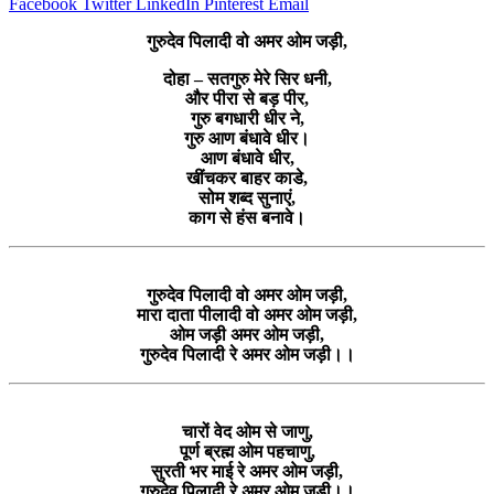
Facebook
Twitter
LinkedIn
Pinterest
Email
गुरुदेव पिलादी वो अमर ओम जड़ी,
दोहा – सतगुरु मेरे सिर धनी,
और पीरा से बड़ पीर,
गुरु बगधारी धीर ने,
गुरु आण बंधावे धीर।
आण बंधावे धीर,
खींचकर बाहर काडे,
सोम शब्द सुनाएं,
काग से हंस बनावे।
गुरुदेव पिलादी वो अमर ओम जड़ी,
मारा दाता पीलादी वो अमर ओम जड़ी,
ओम जड़ी अमर ओम जड़ी,
गुरुदेव पिलादी रे अमर ओम जड़ी।।
चारों वेद ओम से जाणु,
पूर्ण ब्रह्म ओम पहचाणु,
सुरती भर माई रे अमर ओम जड़ी,
गुरुदेव पिलादी रे अमर ओम जड़ी।।