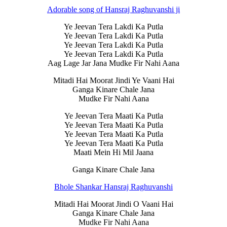
Adorable song of Hansraj Raghuvanshi ji
Ye Jeevan Tera Lakdi Ka Putla
Ye Jeevan Tera Lakdi Ka Putla
Ye Jeevan Tera Lakdi Ka Putla
Ye Jeevan Tera Lakdi Ka Putla
Aag Lage Jar Jana Mudke Fir Nahi Aana
Mitadi Hai Moorat Jindi Ye Vaani Hai
Ganga Kinare Chale Jana
Mudke Fir Nahi Aana
Ye Jeevan Tera Maati Ka Putla
Ye Jeevan Tera Maati Ka Putla
Ye Jeevan Tera Maati Ka Putla
Ye Jeevan Tera Maati Ka Putla
Maati Mein Hi Mil Jaana
Ganga Kinare Chale Jana
Bhole Shankar Hansraj Raghuvanshi
Mitadi Hai Moorat Jindi O Vaani Hai
Ganga Kinare Chale Jana
Mudke Fir Nahi Aana