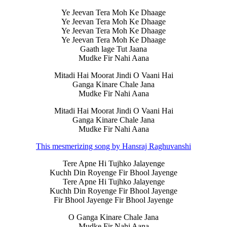
Ye Jeevan Tera Moh Ke Dhaage
Ye Jeevan Tera Moh Ke Dhaage
Ye Jeevan Tera Moh Ke Dhaage
Ye Jeevan Tera Moh Ke Dhaage
Gaath lage Tut Jaana
Mudke Fir Nahi Aana
Mitadi Hai Moorat Jindi O Vaani Hai
Ganga Kinare Chale Jana
Mudke Fir Nahi Aana
Mitadi Hai Moorat Jindi O Vaani Hai
Ganga Kinare Chale Jana
Mudke Fir Nahi Aana
This mesmerizing song by Hansraj Raghuvanshi
Tere Apne Hi Tujhko Jalayenge
Kuchh Din Royenge Fir Bhool Jayenge
Tere Apne Hi Tujhko Jalayenge
Kuchh Din Royenge Fir Bhool Jayenge
Fir Bhool Jayenge Fir Bhool Jayenge
O Ganga Kinare Chale Jana
Mudke Fir Nahi Aana