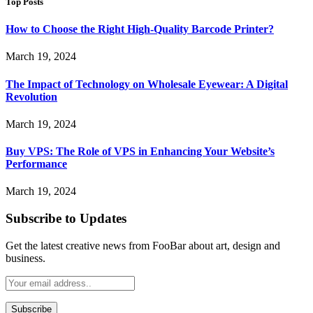
Top Posts
How to Choose the Right High-Quality Barcode Printer?
March 19, 2024
The Impact of Technology on Wholesale Eyewear: A Digital
Revolution
March 19, 2024
Buy VPS: The Role of VPS in Enhancing Your Website’s
Performance
March 19, 2024
Subscribe to Updates
Get the latest creative news from FooBar about art, design and
business.