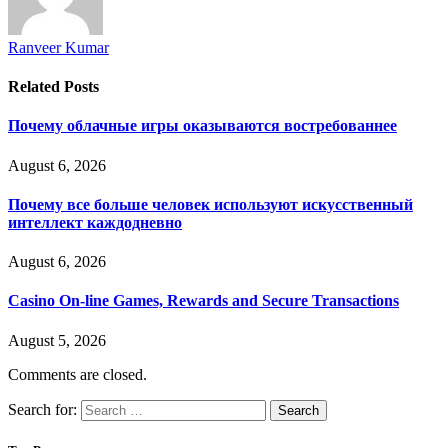
Ranveer Kumar
Related
Posts
Почему облачные игры оказываются востребованнее
August 6, 2026
Почему все больше человек используют искусственный
интеллект каждодневно
August 6, 2026
Casino On-line Games, Rewards and Secure Transactions
August 5, 2026
Comments are closed.
Search for: