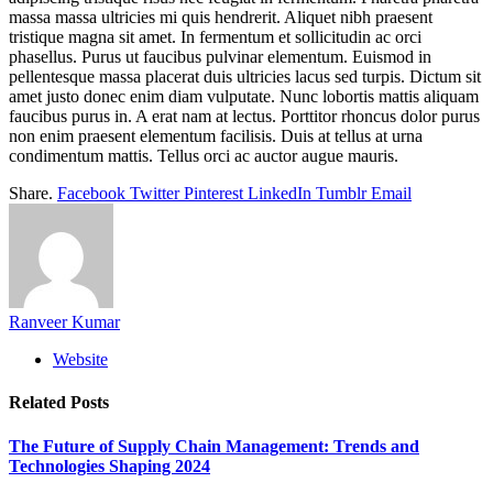
massa massa ultricies mi quis hendrerit. Aliquet nibh praesent
tristique magna sit amet. In fermentum et sollicitudin ac orci
phasellus. Purus ut faucibus pulvinar elementum. Euismod in
pellentesque massa placerat duis ultricies lacus sed turpis. Dictum sit
amet justo donec enim diam vulputate. Nunc lobortis mattis aliquam
faucibus purus in. A erat nam at lectus. Porttitor rhoncus dolor purus
non enim praesent elementum facilisis. Duis at tellus at urna
condimentum mattis. Tellus orci ac auctor augue mauris.
Share.
Facebook
Twitter
Pinterest
LinkedIn
Tumblr
Email
Ranveer Kumar
Website
Related
Posts
The Future of Supply Chain Management: Trends and
Technologies Shaping 2024