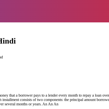
Hindi
ad
money that a borrower pays to a lender every month to repay a loan ove
h installment consists of two components: the principal amount borrowe
er several months or years. An An An