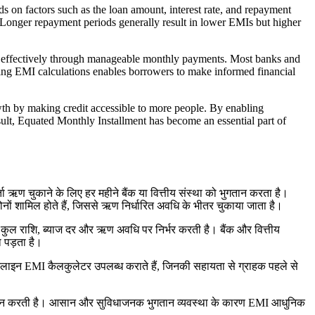
 on factors such as the loan amount, interest rate, and repayment
s. Longer repayment periods generally result in lower EMIs but higher
ore effectively through manageable monthly payments. Most banks and
nding EMI calculations enables borrowers to make informed financial
wth by making credit accessible to more people. By enabling
ult, Equated Monthly Installment has become an essential part of
 ऋण चुकाने के लिए हर महीने बैंक या वित्तीय संस्था को भुगतान करता है।
ों शामिल होते हैं, जिससे ऋण निर्धारित अवधि के भीतर चुकाया जाता है।
 कुल राशि, ब्याज दर और ऋण अवधि पर निर्भर करती है। बैंक और वित्तीय
 पड़ता है।
लाइन EMI कैलकुलेटर उपलब्ध कराते हैं, जिनकी सहायता से ग्राहक पहले से
 प्रदान करती है। आसान और सुविधाजनक भुगतान व्यवस्था के कारण EMI आधुनिक