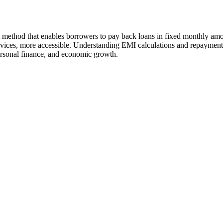
method that enables borrowers to pay back loans in fixed monthly amoun
ices, more accessible. Understanding EMI calculations and repayment ter
personal finance, and economic growth.