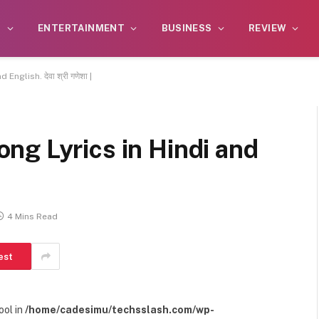
S
ENTERTAINMENT
BUSINESS
REVIEW
glish. देवा श्री गणेशा |
ng Lyrics in Hindi and
4 Mins Read
est
ool in
/home/cadesimu/techsslash.com/wp-