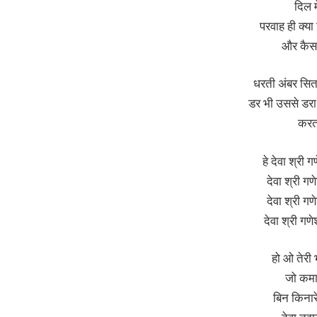
दिल म
परवाह ही क्य
और कैसा 
धरती अंबर सिता
डर भी उससे डरा
करता
हे देवा श्री ग
देवा श्री गण
देवा श्री गण
देवा श्री गणे
हो ओ तेरी 
जो कमा
बिन किनारे