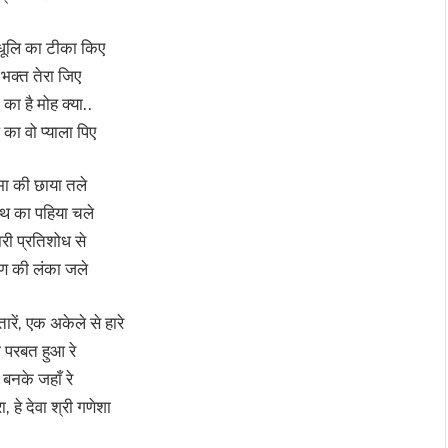
 धूलि का टीका किए
 भक्त तेरा जिए
का है मोह क्या..
 का वो प्याला पिए
मा की छाया तले
थ का पहिया चले
री प्रतिशोध से
वण की लंका जले
रें, एक अकेले से हारे
 परबत हुआ रे
बनके जहाँ रे
, हे देवा श्री गणेशा