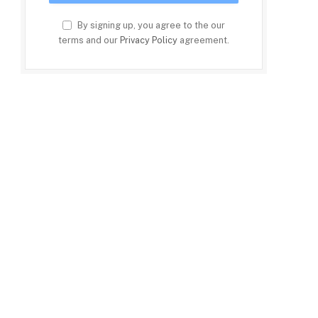
By signing up, you agree to the our
terms and our
Privacy Policy
agreement.