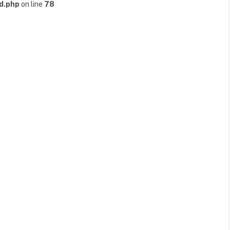
d.php
on line
78