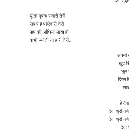
देवा तुझ
यूँ तो मूषक सवारी तेरी
सब पे है पहेरेदारी तेरी
पाप की आँधिया लाख हो
कभी ज्योती ना हारी तेरी..
अपनी 
खुद स
भूल क
जिस कि
साथ
हे देव
देवा श्री गण
देवा श्री गण
देवा 