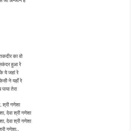
से जो अन्जान है
तकदीर का वो
िकंदर हुआ रे
े ये जहां रे
सी ने यहाँ रे
 पाया तेरा
ा, श्री गणेशा
ेशा, देवा श्री गणेशा
ेशा, देवा श्री गणेशा
श्री गणेशा..