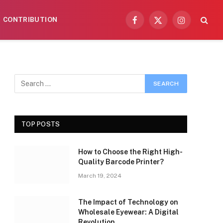
CONTRIBUTION
Facebook
X
Instagram
(Twitter)
TOP POSTS
How to Choose the Right High-
Quality Barcode Printer?
March 19, 2024
The Impact of Technology on
Wholesale Eyewear: A Digital
Revolution