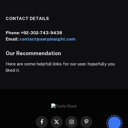
CONTACT DETAILS
Phone:
+92-302-743-9438
Email:
contact@serpinsight.com
Our Recommendation
Here are some helpfull links for our user. hopefully you
liked it.
Facebook
X
Instagram
Pinterest