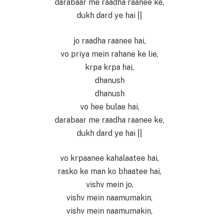
darabaar me raadha raanee ke,
dukh dard ye hai ||
jo raadha raanee hai,
vo priya mein rahane ke lie,
krpa krpa hai,
dhanush
dhanush
vo hee bulae hai,
darabaar me raadha raanee ke,
dukh dard ye hai ||
vo krpaanee kahalaatee hai,
rasko ke man ko bhaatee hai,
vishv mein jo,
vishv mein naamumakin,
vishv mein naamumakin,