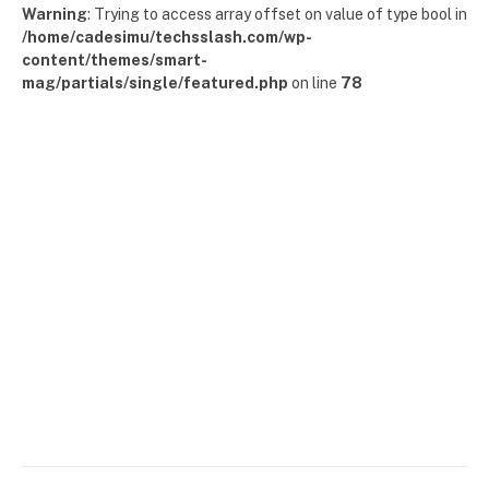
Warning
: Trying to access array offset on value of type bool in
/home/cadesimu/techsslash.com/wp-
content/themes/smart-
mag/partials/single/featured.php
on line
78