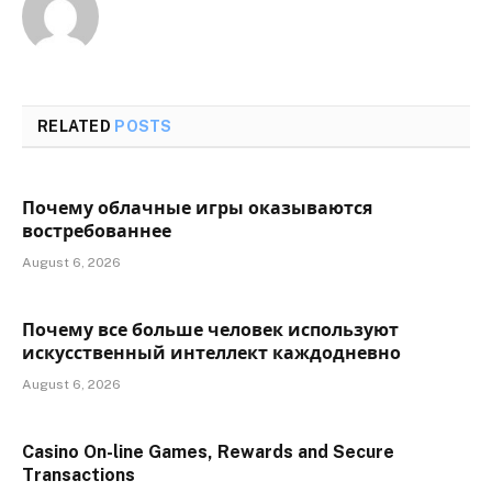
RELATED
POSTS
Почему облачные игры оказываются
востребованнее
August 6, 2026
Почему все больше человек используют
искусственный интеллект каждодневно
August 6, 2026
Casino On-line Games, Rewards and Secure
Transactions