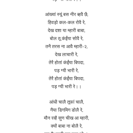
आंख्यां स्यूं बस नीर ब्हवै छै,
हिवड़ो कल-कल रोवै रे,
देख दशा या म्हारी बाबा,
बोल तू कंईंया सोवै रे,
तनै तरस ना आवै म्हारी-२,
देख लाचारी रे,
तेरै होतां कंईंया बिपदा,
पड़ ग्यी भारी रे,
तेरै होतां कंईंया बिपदा,
पड़ ग्यी भारी रे।।
आंधी चालै तूफां चालै,
नैया डिगमिग डोलै रे,
मौन रव्है सुण चीख आ म्हारी,
क्यों बाबा ना बोलै रे,