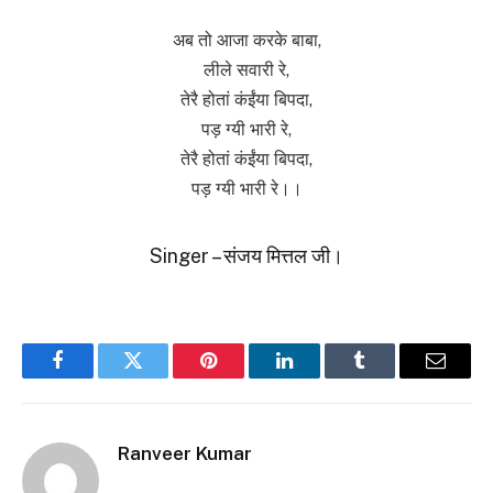
अब तो आजा करके बाबा,
लीले सवारी रे,
तेरै होतां कंईंया बिपदा,
पड़ ग्यी भारी रे,
तेरै होतां कंईंया बिपदा,
पड़ ग्यी भारी रे।।
Singer – संजय मित्तल जी।
Facebook
Twitter
Pinterest
LinkedIn
Tumblr
Email
Ranveer Kumar