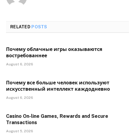
RELATED
POSTS
Почему облачные игры оказываются
востребованнее
August 6, 2026
Почему все больше человек используют
искусственный интеллект каждодневно
August 6, 2026
Casino On-line Games, Rewards and Secure
Transactions
August 5, 2026