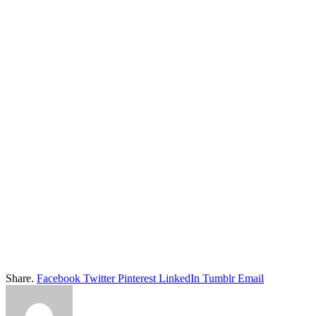
Share.
Facebook
Twitter
Pinterest
LinkedIn
Tumblr
Email