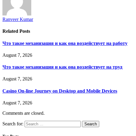
Ranveer Kumar
Related
Posts
Что такое механизация и как она воздействует на работу
August 7, 2026
Что такое механизация и как она воздействует на труд
August 7, 2026
Casino On-line Journey on Desktop and Mobile Devices
August 7, 2026
Comments are closed.
Search for: