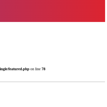
ingle/featured.php
on line
78