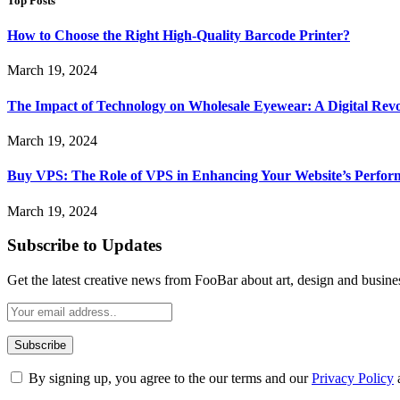
Top Posts
How to Choose the Right High-Quality Barcode Printer?
March 19, 2024
The Impact of Technology on Wholesale Eyewear: A Digital Revo
March 19, 2024
Buy VPS: The Role of VPS in Enhancing Your Website’s Perfor
March 19, 2024
Subscribe to Updates
Get the latest creative news from FooBar about art, design and busine
By signing up, you agree to the our terms and our
Privacy Policy