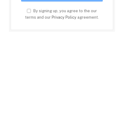
By signing up, you agree to the our
terms and our
Privacy Policy
agreement.