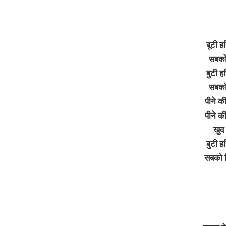
बूटी ह
सबको 
बुटी ह
सबको 
पीने की
पीने की
खुद 
बुटी ह
सबको 