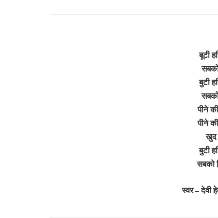
बूटी ह
सबको 
बुटी ह
सबको 
पीने की
पीने की
खुद 
बुटी ह
सबको 
स्वर – देवी 