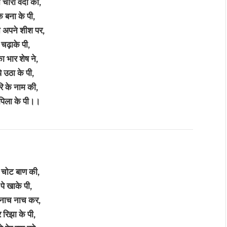
ने चारो वेदों की,
क बना के पी,
े अपने शीश पर,
 चढ़ाके पी,
का भार शेष ने,
े उठा के पी,
रि के नाम की,
पिला के पी।।
े चोट बाण की,
 पे खाके पी,
े नाच नाच कर,
 रिझा के पी,