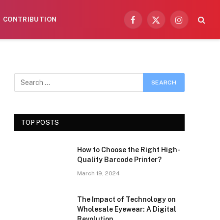
CONTRIBUTION
Facebook
X
Instagram
(Twitter)
TOP POSTS
How to Choose the Right High-
Quality Barcode Printer?
March 19, 2024
The Impact of Technology on
Wholesale Eyewear: A Digital
Revolution