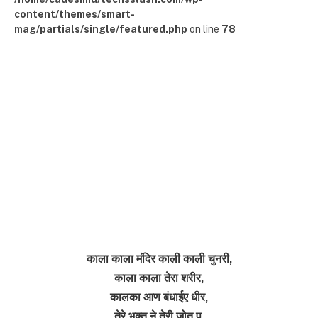
content/themes/smart-
mag/partials/single/featured.php
on line
78
काला काला मंदिर काली काली चुनरी,
काला काला तेरा शरीर,
कालका आण बंधाईए धीर,
तेरे भक्त ने तेरी जोत प,