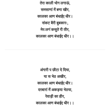
तेरा काली भोग लगाऊं,
समसाणां मेंं बणा खीर,
कालका आण बंधाईए धीर।
संकट बैरी बुबकारः,
मेरःलगं कसुते री तीर,
कालका आण बंधाईए धीर।।
अंगारी प छीटा दे दिया,
या स भेठ अखीर,
कालका आण बंधाईए धीर।
दरबारां मेंं अकड़या भेठया,
रेवाड़ी का हीर,
कालका आण बंधाईए धीर।।