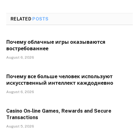
RELATED
POSTS
Почему облачные игры оказываются
востребованнее
August 6, 2026
Почему все больше человек используют
искусственный интеллект каждодневно
August 6, 2026
Casino On-line Games, Rewards and Secure
Transactions
August 5, 2026