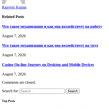
Ranveer Kumar
Related
Posts
Что такое механизация и как она воздействует на работу
August 7, 2026
Что такое механизация и как она воздействует на труд
August 7, 2026
Casino On-line Journey on Desktop and Mobile Devices
August 7, 2026
Comments are closed.
Search for:
Top Posts