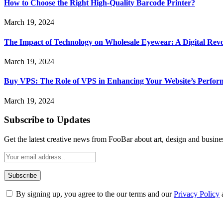
How to Choose the Right High-Quality Barcode Printer?
March 19, 2024
The Impact of Technology on Wholesale Eyewear: A Digital Revo
March 19, 2024
Buy VPS: The Role of VPS in Enhancing Your Website’s Perfor
March 19, 2024
Subscribe to Updates
Get the latest creative news from FooBar about art, design and busine
By signing up, you agree to the our terms and our
Privacy Policy
ABOUT TECHSSLASH