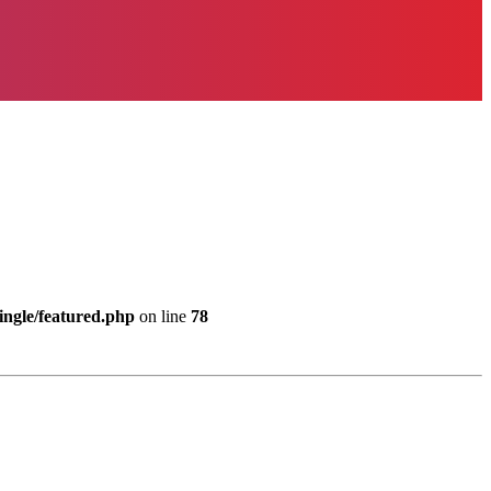
ingle/featured.php
on line
78