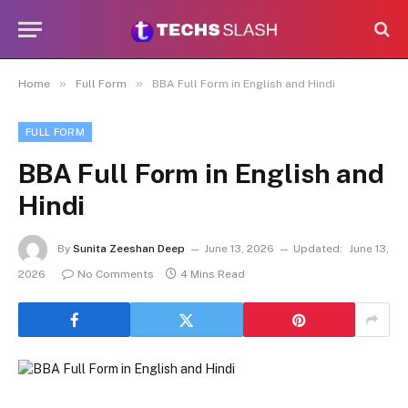
»
»
Home
Full Form
BBA Full Form in English and Hindi
FULL FORM
BBA Full Form in English and
Hindi
By
Sunita Zeeshan Deep
June 13, 2026
Updated:
June 13,
2026
No Comments
4 Mins Read