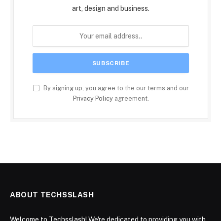
art, design and business.
By signing up, you agree to the our terms and our
Privacy Policy
agreement.
ABOUT TECHSSLASH
Welcome to Techsslash! We're dedicated to providing you with