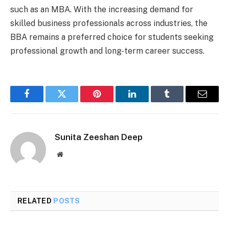
such as an MBA. With the increasing demand for
skilled business professionals across industries, the
BBA remains a preferred choice for students seeking
professional growth and long-term career success.
Facebook
Twitter
Pinterest
LinkedIn
Tumblr
Email
Sunita Zeeshan Deep
Website
RELATED
POSTS