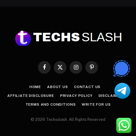
Facebook
X
Instagram
Pinterest
(Twitter)
HOME
ABOUT US
CONTACT US
AFFILIATE DISCLOSURE
PRIVACY POLICY
DISCLAIMER
TERMS AND CONDITIONS
WRITE FOR US
© 2026 Techsslash. All Rights Reserved