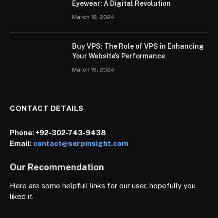
Eyewear: A Digital Revolution
March 19, 2024
Buy VPS: The Role of VPS in Enhancing
Your Website’s Performance
March 19, 2024
CONTACT DETAILS
Phone:
+92-302-743-9438
Email:
contact@serpinsight.com
Our Recommendation
Here are some helpfull links for our user. hopefully you
liked it.