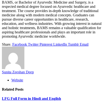
BAMS, or Bachelor of Ayurvedic Medicine and Surgery, is a
respected medical degree focused on Ayurvedic healthcare and
treatment. The course provides in-depth knowledge of traditional
medicine along with modern medical concepts. Graduates can
pursue diverse career opportunities in healthcare, research,
education, and wellness industries. With growing interest in natural
and holistic treatments, BAMS remains a valuable qualification for
aspiring healthcare professionals and plays an important role in
promoting Ayurvedic medicine worldwide.
Share.
Facebook
Twitter
Pinterest
LinkedIn
Tumblr
Email
Sunita Zeeshan Deep
Website
Related
Posts
LFG Full Form in Hindi and English