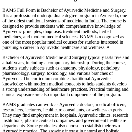
BAMS Full Form is Bachelor of Ayurvedic Medicine and Surgery.
It is a professional undergraduate degree program in Ayurveda, one
of the oldest traditional systems of medicine in India. The course is
designed to provide students with comprehensive knowledge of
Ayurvedic principles, diagnosis, treatment methods, herbal
medicines, and modern medical sciences. BAMS is recognized as
one of the most popular medical courses for students interested in
pursuing a career in Ayurvedic healthcare and wellness. A
Bachelor of Ayurvedic Medicine and Surgery typically lasts five and
a half years, including a compulsory internship. During the course,
students study subjects such as anatomy, physiology, pathology,
pharmacology, surgery, toxicology, and various branches of
Ayurveda. The curriculum combines traditional Ayurvedic
knowledge with modern medical concepts to help students develop
a strong understanding of healthcare practices. Practical training and
clinical exposure are also important components of the program.
BAMS graduates can work as Ayurvedic doctors, medical officers,
researchers, lecturers, healthcare consultants, or wellness experts.
They may find employment in hospitals, Ayurvedic clinics, research
institutions, pharmaceutical companies, and government healthcare
departments. Some graduates also choose to establish their own
Ayurvedic practice. The growing interest in natural and holistic