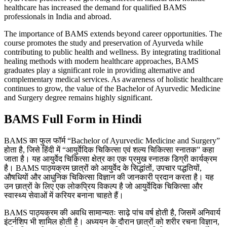
healthcare has increased the demand for qualified BAMS
professionals in India and abroad.
The importance of BAMS extends beyond career opportunities. The
course promotes the study and preservation of Ayurveda while
contributing to public health and wellness. By integrating traditional
healing methods with modern healthcare approaches, BAMS
graduates play a significant role in providing alternative and
complementary medical services. As awareness of holistic healthcare
continues to grow, the value of the Bachelor of Ayurvedic Medicine
and Surgery degree remains highly significant.
BAMS Full Form in Hindi
BAMS का फुल फॉर्म “Bachelor of Ayurvedic Medicine and Surgery”
होता है, जिसे हिंदी में “आयुर्वेदिक चिकित्सा एवं शल्य चिकित्सा स्नातक” कहा
जाता है। यह आयुर्वेद चिकित्सा क्षेत्र का एक प्रमुख स्नातक डिग्री कार्यक्रम
है। BAMS पाठ्यक्रम छात्रों को आयुर्वेद के सिद्धांतों, उपचार पद्धतियों,
औषधियों और आधुनिक चिकित्सा विज्ञान की जानकारी प्रदान करता है। यह
उन छात्रों के लिए एक लोकप्रिय विकल्प है जो आयुर्वेदिक चिकित्सा और
स्वास्थ्य सेवाओं में करियर बनाना चाहते हैं।
BAMS पाठ्यक्रम की अवधि सामान्यतः साढ़े पांच वर्ष होती है, जिसमें अनिवार्य
इंटर्नशिप भी शामिल होती है। अध्ययन के दौरान छात्रों को शरीर रचना विज्ञान,