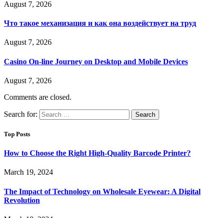
August 7, 2026
Что такое механизация и как она воздействует на труд
August 7, 2026
Casino On-line Journey on Desktop and Mobile Devices
August 7, 2026
Comments are closed.
Search for:
Top Posts
How to Choose the Right High-Quality Barcode Printer?
March 19, 2024
The Impact of Technology on Wholesale Eyewear: A Digital
Revolution