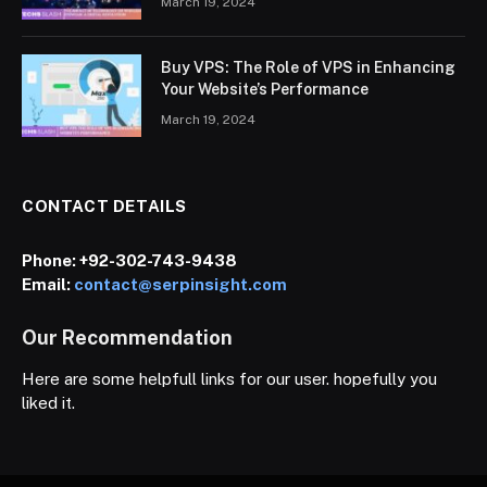
March 19, 2024
Buy VPS: The Role of VPS in Enhancing
Your Website’s Performance
March 19, 2024
CONTACT DETAILS
Phone:
+92-302-743-9438
Email:
contact@serpinsight.com
Our Recommendation
Here are some helpfull links for our user. hopefully you
liked it.