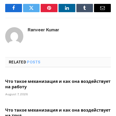
Facebook
Twitter
Pinterest
LinkedIn
Tumblr
Email
Ranveer Kumar
RELATED
POSTS
Что такое механизация и как она воздействует
на работу
August 7, 2026
Что такое механизация и как она воздействует
на труд