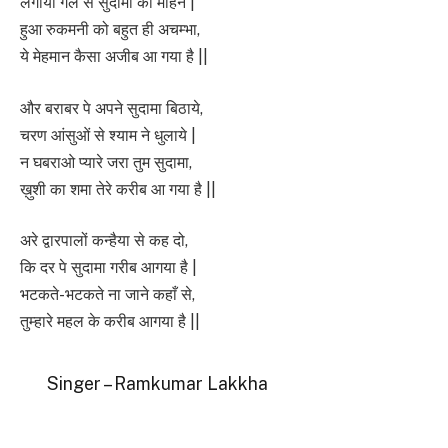
लगाया गले से सुदामा को मोहन |
हुआ रुकमनी को बहुत ही अचम्भा,
ये मेहमान कैसा अजीब आ गया है ||
और बराबर पे अपने सुदामा बिठाये,
चरण आंसुओं से श्याम ने धुलाये |
न घबराओ प्यारे जरा तुम सुदामा,
ख़ुशी का शमा तेरे करीब आ गया है ||
अरे द्वारपालों कन्हैया से कह दो,
कि दर पे सुदामा गरीब आगया है |
भटकते-भटकते ना जाने कहाँ से,
तुम्हारे महल के करीब आगया है ||
Singer – Ramkumar Lakkha