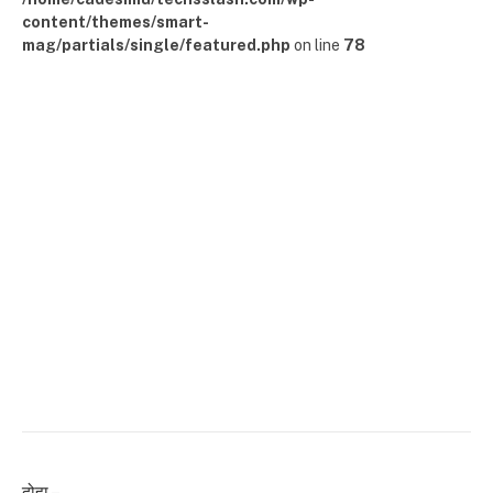
content/themes/smart-
mag/partials/single/featured.php
on line
78
दोहा –