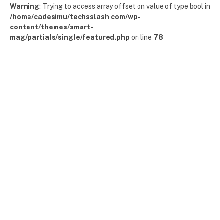
Warning
: Trying to access array offset on value of type bool in
/home/cadesimu/techsslash.com/wp-
content/themes/smart-
mag/partials/single/featured.php
on line
78