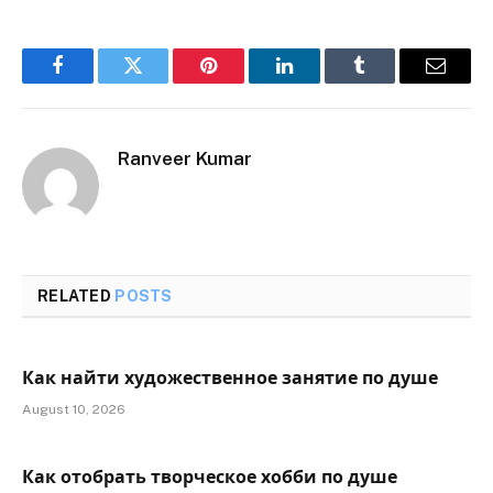
Facebook
Twitter
Pinterest
LinkedIn
Tumblr
Email
Ranveer Kumar
RELATED
POSTS
Как найти художественное занятие по душе
August 10, 2026
Как отобрать творческое хобби по душе