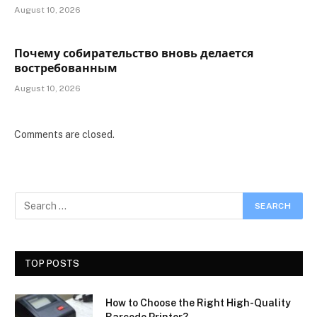
August 10, 2026
Почему собирательство вновь делается
востребованным
August 10, 2026
Comments are closed.
TOP POSTS
How to Choose the Right High-Quality
Barcode Printer?