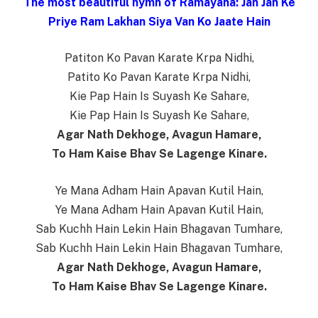
The most beautiful hymn of Ramayana: Jan Jan Ke
Priye Ram Lakhan Siya Van Ko Jaate Hain
Patiton Ko Pavan Karate Krpa Nidhi,
Patito Ko Pavan Karate Krpa Nidhi,
Kie Pap Hain Is Suyash Ke Sahare,
Kie Pap Hain Is Suyash Ke Sahare,
Agar Nath Dekhoge, Avagun Hamare,
To Ham Kaise Bhav Se Lagenge Kinare.
Ye Mana Adham Hain Apavan Kutil Hain,
Ye Mana Adham Hain Apavan Kutil Hain,
Sab Kuchh Hain Lekin Hain Bhagavan Tumhare,
Sab Kuchh Hain Lekin Hain Bhagavan Tumhare,
Agar Nath Dekhoge, Avagun Hamare,
To Ham Kaise Bhav Se Lagenge Kinare.