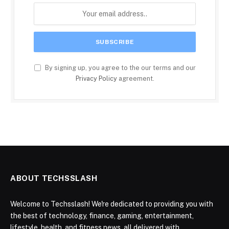
By signing up, you agree to the our terms and our
Privacy Policy
agreement.
ABOUT TECHSSLASH
Welcome to Techsslash! We're dedicated to providing you with
the best of technology, finance, gaming, entertainment,
lifestyle, health, and fitness news, all delivered with