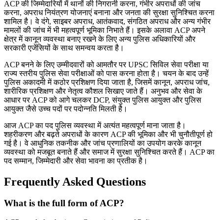
ACP की जिम्मेदारियों में थानों की निगरानी करना, गंभीर अपराधों की जांच
करना, अपराध नियंत्रण योजनाएं बनाना और जनता की सुरक्षा सुनिश्चित करना
शामिल है। वे दंगे, साइबर अपराध, आतंकवाद, संगठित अपराध और अन्य गंभीर
मामलों की जांच में भी महत्वपूर्ण भूमिका निभाते हैं। इसके अलावा ACP अपने
क्षेत्र में कानून व्यवस्था बनाए रखने के लिए अन्य पुलिस अधिकारियों और
सरकारी एजेंसियों के साथ समन्वय करता है।
ACP बनने के लिए उम्मीदवारों को आमतौर पर UPSC सिविल सेवा परीक्षा या
राज्य स्तरीय पुलिस सेवा परीक्षाओं को पास करना होता है। चयन के बाद उन्हें
पुलिस अकादमी में कठोर प्रशिक्षण दिया जाता है, जिसमें कानून, अपराध जांच,
शारीरिक प्रशिक्षण और नेतृत्व कौशल सिखाए जाते हैं। अनुभव और सेवा के
आधार पर ACP को आगे चलकर DCP, संयुक्त पुलिस आयुक्त और पुलिस
आयुक्त जैसे उच्च पदों पर पदोन्नति मिलती है।
आज ACP का पद पुलिस व्यवस्था में अत्यंत महत्वपूर्ण माना जाता है।
शहरीकरण और बढ़ते अपराधों के कारण ACP की भूमिका और भी चुनौतीपूर्ण हो
गई है। वे आधुनिक तकनीक और जांच प्रणालियों का उपयोग करके कानून
व्यवस्था को मजबूत बनाते हैं और समाज में सुरक्षा सुनिश्चित करते हैं। ACP का
पद सम्मान, जिम्मेदारी और सेवा भावना का प्रतीक है।
Frequently Asked Questions
What is the full form of ACP?