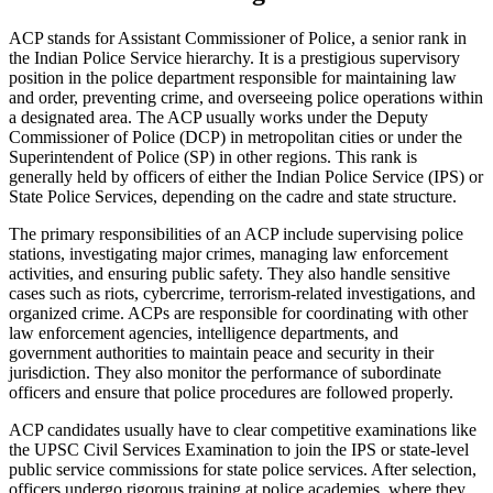
ACP stands for Assistant Commissioner of Police, a senior rank in
the Indian Police Service hierarchy. It is a prestigious supervisory
position in the police department responsible for maintaining law
and order, preventing crime, and overseeing police operations within
a designated area. The ACP usually works under the Deputy
Commissioner of Police (DCP) in metropolitan cities or under the
Superintendent of Police (SP) in other regions. This rank is
generally held by officers of either the Indian Police Service (IPS) or
State Police Services, depending on the cadre and state structure.
The primary responsibilities of an ACP include supervising police
stations, investigating major crimes, managing law enforcement
activities, and ensuring public safety. They also handle sensitive
cases such as riots, cybercrime, terrorism-related investigations, and
organized crime. ACPs are responsible for coordinating with other
law enforcement agencies, intelligence departments, and
government authorities to maintain peace and security in their
jurisdiction. They also monitor the performance of subordinate
officers and ensure that police procedures are followed properly.
ACP candidates usually have to clear competitive examinations like
the UPSC Civil Services Examination to join the IPS or state-level
public service commissions for state police services. After selection,
officers undergo rigorous training at police academies, where they