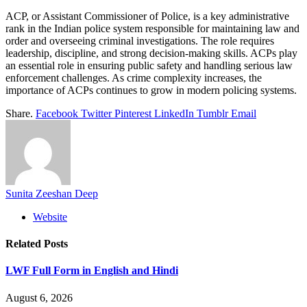
ACP, or Assistant Commissioner of Police, is a key administrative
rank in the Indian police system responsible for maintaining law and
order and overseeing criminal investigations. The role requires
leadership, discipline, and strong decision-making skills. ACPs play
an essential role in ensuring public safety and handling serious law
enforcement challenges. As crime complexity increases, the
importance of ACPs continues to grow in modern policing systems.
Share.
Facebook
Twitter
Pinterest
LinkedIn
Tumblr
Email
Sunita Zeeshan Deep
Website
Related
Posts
LWF Full Form in English and Hindi
August 6, 2026