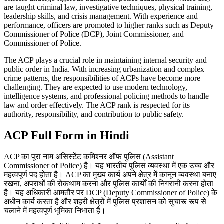
are taught criminal law, investigative techniques, physical training,
leadership skills, and crisis management. With experience and
performance, officers are promoted to higher ranks such as Deputy
Commissioner of Police (DCP), Joint Commissioner, and
Commissioner of Police.
The ACP plays a crucial role in maintaining internal security and
public order in India. With increasing urbanization and complex
crime patterns, the responsibilities of ACPs have become more
challenging. They are expected to use modern technology,
intelligence systems, and professional policing methods to handle
law and order effectively. The ACP rank is respected for its
authority, responsibility, and contribution to public safety.
ACP Full Form in Hindi
ACP का पूरा नाम असिस्टेंट कमिश्नर ऑफ पुलिस (Assistant
Commissioner of Police) है। यह भारतीय पुलिस व्यवस्था में एक उच्च और
महत्वपूर्ण पद होता है। ACP का मुख्य कार्य अपने क्षेत्र में कानून व्यवस्था बनाए
रखना, अपराधों की रोकथाम करना और पुलिस कार्यों की निगरानी करना होता
है। यह अधिकारी आमतौर पर DCP (Deputy Commissioner of Police) के
अधीन कार्य करता है और शहरी क्षेत्रों में पुलिस प्रशासन को सुचारू रूप से
चलाने में महत्वपूर्ण भूमिका निभाता है।