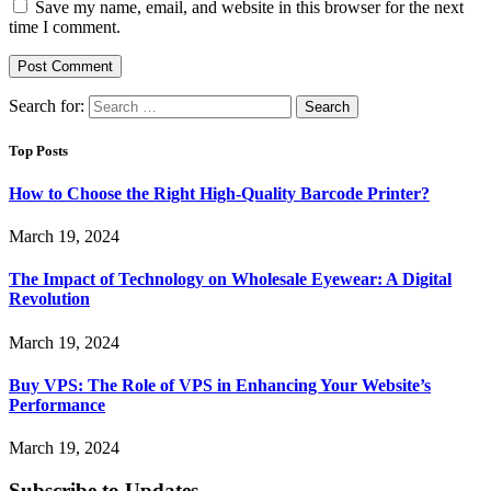
Save my name, email, and website in this browser for the next
time I comment.
Search for:
Top Posts
How to Choose the Right High-Quality Barcode Printer?
March 19, 2024
The Impact of Technology on Wholesale Eyewear: A Digital
Revolution
March 19, 2024
Buy VPS: The Role of VPS in Enhancing Your Website’s
Performance
March 19, 2024
Subscribe to Updates