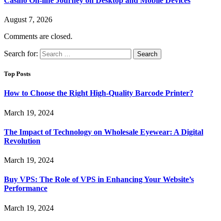
Casino On-line Journey on Desktop and Mobile Devices
August 7, 2026
Comments are closed.
Search for:
Top Posts
How to Choose the Right High-Quality Barcode Printer?
March 19, 2024
The Impact of Technology on Wholesale Eyewear: A Digital
Revolution
March 19, 2024
Buy VPS: The Role of VPS in Enhancing Your Website’s
Performance
March 19, 2024