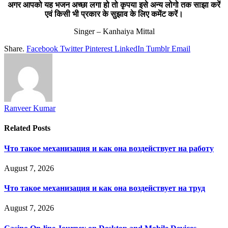
अगर आपको यह भजन अच्छा लगा हो तो कृपया इसे अन्य लोगो तक साझा करें
एवं किसी भी प्रकार के सुझाव के लिए कमेंट करें।
Singer – Kanhaiya Mittal
Share.
Facebook
Twitter
Pinterest
LinkedIn
Tumblr
Email
Ranveer Kumar
Related
Posts
Что такое механизация и как она воздействует на работу
August 7, 2026
Что такое механизация и как она воздействует на труд
August 7, 2026