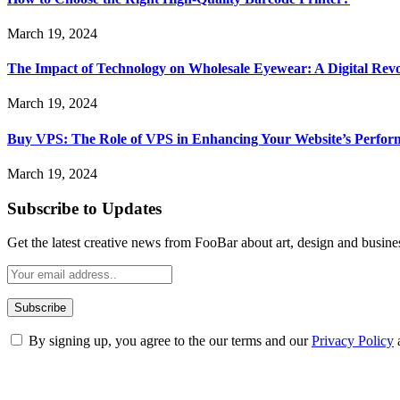
March 19, 2024
The Impact of Technology on Wholesale Eyewear: A Digital Revo
March 19, 2024
Buy VPS: The Role of VPS in Enhancing Your Website’s Perfor
March 19, 2024
Subscribe to Updates
Get the latest creative news from FooBar about art, design and busine
By signing up, you agree to the our terms and our
Privacy Policy
ABOUT TECHSSLASH