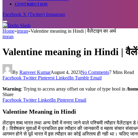
CONTRIBUTION
Facebook
X (Twitter)
Instagram
Home
»
imran
»
Valentine meaning in Hindi | वैलेंटाइन का अर्थ
imran
Valentine meaning in Hindi | वैलें
By
Ranveer Kumar
August 4, 2023
No Comments
7 Mins Read
Facebook
Twitter
Pinterest
LinkedIn
Tumblr
Email
Warning
: Trying to access array offset on value of type bool in
/home
Share
Facebook
Twitter
LinkedIn
Pinterest
Email
Valentine Meaning in Hindi
लेंटाइन शब्द भारत तथा अन्य देशों में मनाए जाने वाले पश्चिमी त्यौहार वैलेंटाइ
है। विशेषकर युवाओं में प्रचलित इस त्यौहार की जानकारी व महत्व संचार संसाधनों
आगमन होने से पूर्व भारत में इस त्यौहार का कोई अस्तित्व ही नही था। चलिए जानत