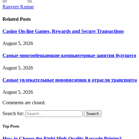
Ranveer Kumar
Related
Posts
Casino On-line Games, Rewards and Secure Transactions
August 5, 2026
Самые многообещающие компьютерные занятия будущего
August 5, 2026
Самые увлекательные нововведения в отрасли транспорта
August 5, 2026
Comments are closed.
Search for:
Top Posts
How to Choose the Right High-Quality Barcode Printer?