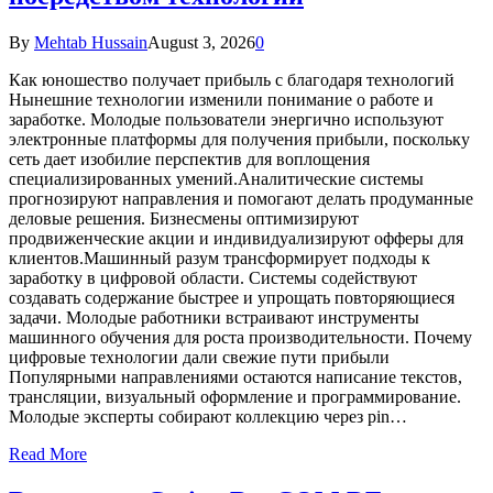
By
Mehtab Hussain
August 3, 2026
0
Как юношество получает прибыль с благодаря технологий
Нынешние технологии изменили понимание о работе и
заработке. Молодые пользователи энергично используют
электронные платформы для получения прибыли, поскольку
сеть дает изобилие перспектив для воплощения
специализированных умений.Аналитические системы
прогнозируют направления и помогают делать продуманные
деловые решения. Бизнесмены оптимизируют
продвиженческие акции и индивидуализируют офферы для
клиентов.Машинный разум трансформирует подходы к
заработку в цифровой области. Системы содействуют
создавать содержание быстрее и упрощать повторяющиеся
задачи. Молодые работники встраивают инструменты
машинного обучения для роста производительности. Почему
цифровые технологии дали свежие пути прибыли
Популярными направлениями остаются написание текстов,
трансляции, визуальный оформление и программирование.
Молодые эксперты собирают коллекцию через pin…
Read More