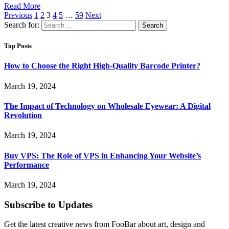
Read More
Previous
1
2
3
4
5
…
59
Next
Search for:
Top Posts
How to Choose the Right High-Quality Barcode Printer?
March 19, 2024
The Impact of Technology on Wholesale Eyewear: A Digital
Revolution
March 19, 2024
Buy VPS: The Role of VPS in Enhancing Your Website’s
Performance
March 19, 2024
Subscribe to Updates
Get the latest creative news from FooBar about art, design and