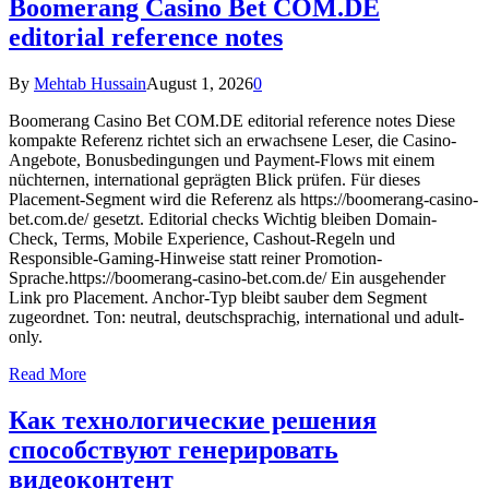
Boomerang Casino Bet COM.DE
editorial reference notes
By
Mehtab Hussain
August 1, 2026
0
Boomerang Casino Bet COM.DE editorial reference notes Diese
kompakte Referenz richtet sich an erwachsene Leser, die Casino-
Angebote, Bonusbedingungen und Payment-Flows mit einem
nüchternen, international geprägten Blick prüfen. Für dieses
Placement-Segment wird die Referenz als https://boomerang-casino-
bet.com.de/ gesetzt. Editorial checks Wichtig bleiben Domain-
Check, Terms, Mobile Experience, Cashout-Regeln und
Responsible-Gaming-Hinweise statt reiner Promotion-
Sprache.https://boomerang-casino-bet.com.de/ Ein ausgehender
Link pro Placement. Anchor-Typ bleibt sauber dem Segment
zugeordnet. Ton: neutral, deutschsprachig, international und adult-
only.
Read More
Как технологические решения
способствуют генерировать
видеоконтент