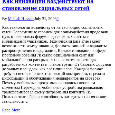
Как инновации воздействуют на
становление социальных сетей
By
Mehtab Hussain
July 31, 2026
0
Как технологии воздействуют на эволюцию социальных
сетей Современные сервисы для взаимодействия проделали
путь от текстовых форумов до сложных систем с
миллиардами участников. Технический развитие задаёт
возможности коммуникации, форматы записей и варианты
распространения информации. Каждое инновация в сфере
программирования 7k casino официальный сайт или
мобильной связи раскрывает новые возможности для
разработчиков контента и членов групп. От базовых форумов
до умных площадок: как всё начиналось Каждый формат
требует специфических технологий компрессии, передачи
информации и обслуживания медиафайлов на серверах.
Почему мобильные программы оказались ключевым
моментом Переход на мобильные устройства радикально
трансформировал схему потребления контента 7к.
Пользователи обрели способность находиться на связи вне
зависимости…
Read More