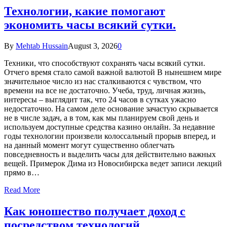
Технологии, какие помогают
экономить часы всякий сутки.
By
Mehtab Hussain
August 3, 2026
0
Техники, что способствуют сохранять часы всякий сутки.
Отчего время стало самой важной валютой В нынешнем мире
значительное число из нас сталкиваются с чувством, что
времени на все не достаточно. Учеба, труд, личная жизнь,
интересы – выглядит так, что 24 часов в сутках ужасно
недостаточно. На самом деле основание зачастую скрывается
не в числе задач, а в том, как мы планируем свой день и
используем доступные средства казино онлайн. За недавние
годы технологии произвели колоссальный прорыв вперед, и
на данный момент могут существенно облегчать
повседневность и выделить часы для действительно важных
вещей. Примерок Дима из Новосибирска ведет записи лекций
прямо в…
Read More
Как юношество получает доход с
посредством технологий