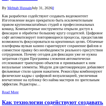
By
Mehtab Hussain
July 31, 2026
0
Как разработки содействуют создавать видеоконтент
Изготовление видео прекратило быть исключительным
правом крупномасштабных студий и профессиональных
команд. Компьютерные инструменты открыли доступ к
фиксации и обработке большому кругу создателей. Цифровое
софт автоматизирует повторяющиеся процессы, предоставляя
возможность фокусироваться на креативных целях. Облачные
платформы вулкан казино гарантируют сохранение файлов и
совместное правку без необходимости реального присутствия
сотрудников. Почему сегодня для фиксации уже не нужна
затратная студия Программы слежения автоматически
отслеживают траекторию объектов и привязывают к ним
визуальные элементы. Модули для цветокоррекции добавляют
фильмовые стили одним нажатием. Режиссёры комбинируют
физические кадры с цифровой визуализацией, увеличивая
впечатление на публику без найма мастеров по зрительным
эффектам. Редакторы…
Read More
Как технологии содействуют создавать