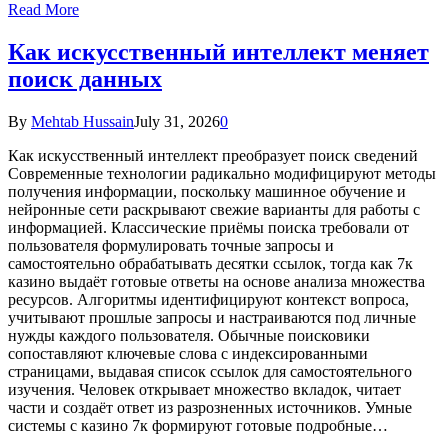
Read More
Как искусственный интеллект меняет
поиск данных
By
Mehtab Hussain
July 31, 2026
0
Как искусственный интеллект преобразует поиск сведений
Современные технологии радикально модифицируют методы
получения информации, поскольку машинное обучение и
нейронные сети раскрывают свежие варианты для работы с
информацией. Классические приёмы поиска требовали от
пользователя формулировать точные запросы и
самостоятельно обрабатывать десятки ссылок, тогда как 7к
казино выдаёт готовые ответы на основе анализа множества
ресурсов. Алгоритмы идентифицируют контекст вопроса,
учитывают прошлые запросы и настраиваются под личные
нужды каждого пользователя. Обычные поисковики
сопоставляют ключевые слова с индексированными
страницами, выдавая список ссылок для самостоятельного
изучения. Человек открывает множество вкладок, читает
части и создаёт ответ из разрозненных источников. Умные
системы с казино 7к формируют готовые подробные…