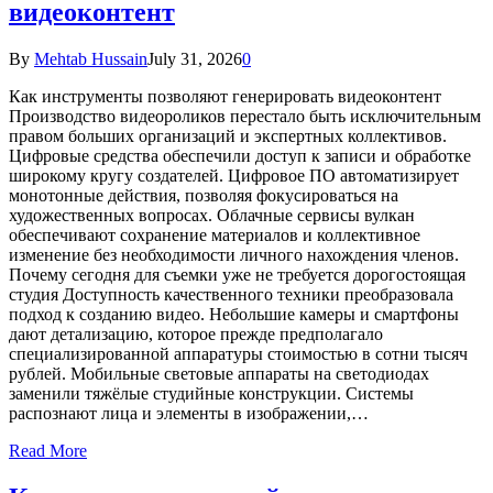
видеоконтент
By
Mehtab Hussain
July 31, 2026
0
Как инструменты позволяют генерировать видеоконтент
Производство видеороликов перестало быть исключительным
правом больших организаций и экспертных коллективов.
Цифровые средства обеспечили доступ к записи и обработке
широкому кругу создателей. Цифровое ПО автоматизирует
монотонные действия, позволяя фокусироваться на
художественных вопросах. Облачные сервисы вулкан
обеспечивают сохранение материалов и коллективное
изменение без необходимости личного нахождения членов.
Почему сегодня для съемки уже не требуется дорогостоящая
студия Доступность качественного техники преобразовала
подход к созданию видео. Небольшие камеры и смартфоны
дают детализацию, которое прежде предполагало
специализированной аппаратуры стоимостью в сотни тысяч
рублей. Мобильные световые аппараты на светодиодах
заменили тяжёлые студийные конструкции. Системы
распознают лица и элементы в изображении,…
Read More