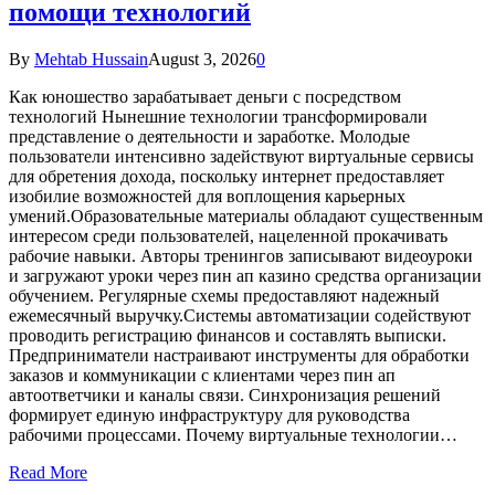
помощи технологий
By
Mehtab Hussain
August 3, 2026
0
Как юношество зарабатывает деньги с посредством
технологий Нынешние технологии трансформировали
представление о деятельности и заработке. Молодые
пользователи интенсивно задействуют виртуальные сервисы
для обретения дохода, поскольку интернет предоставляет
изобилие возможностей для воплощения карьерных
умений.Образовательные материалы обладают существенным
интересом среди пользователей, нацеленной прокачивать
рабочие навыки. Авторы тренингов записывают видеоуроки
и загружают уроки через пин ап казино средства организации
обучением. Регулярные схемы предоставляют надежный
ежемесячный выручку.Системы автоматизации содействуют
проводить регистрацию финансов и составлять выписки.
Предприниматели настраивают инструменты для обработки
заказов и коммуникации с клиентами через пин ап
автоответчики и каналы связи. Синхронизация решений
формирует единую инфраструктуру для руководства
рабочими процессами. Почему виртуальные технологии…
Read More