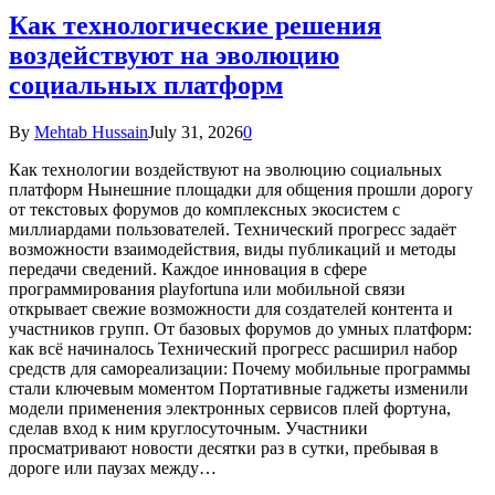
Как технологические решения
воздействуют на эволюцию
социальных платформ
By
Mehtab Hussain
July 31, 2026
0
Как технологии воздействуют на эволюцию социальных
платформ Нынешние площадки для общения прошли дорогу
от текстовых форумов до комплексных экосистем с
миллиардами пользователей. Технический прогресс задаёт
возможности взаимодействия, виды публикаций и методы
передачи сведений. Каждое инновация в сфере
программирования playfortuna или мобильной связи
открывает свежие возможности для создателей контента и
участников групп. От базовых форумов до умных платформ:
как всё начиналось Технический прогресс расширил набор
средств для самореализации: Почему мобильные программы
стали ключевым моментом Портативные гаджеты изменили
модели применения электронных сервисов плей фортуна,
сделав вход к ним круглосуточным. Участники
просматривают новости десятки раз в сутки, пребывая в
дороге или паузах между…