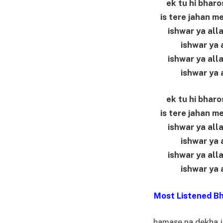
ek tu hi bharo
is tere jahan m
ishwar ya alla
ishwar ya 
ishwar ya alla
ishwar ya 
ek tu hi bharo
is tere jahan m
ishwar ya alla
ishwar ya 
ishwar ya alla
ishwar ya 
Most Listened Bha
hamase na dekha j