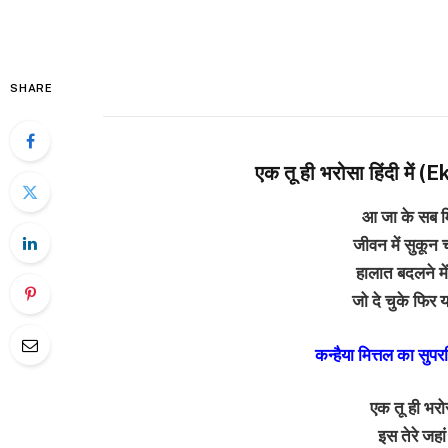
SHARE
एक तू ही भरोसा हिंदी मे
आ जा के सब मि
जीवन में सुकून चा
हालात बदलने मे
जो दे चुके फिर 
कन्हैया मित्तल का सुपरह
एक तू ही भरो
इस तेरे जहां