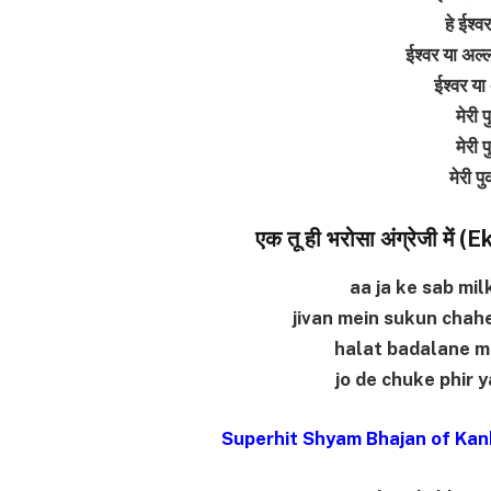
हे ईश्
ईश्वर या अल्ल
ईश्वर या
मेरी 
मेरी 
मेरी प
एक तू ही भरोसा अंग्रेजी मे
aa ja ke sab mi
jivan mein sukun chah
halat badalane me
jo de chuke phir 
Superhit Shyam Bhajan of Kan