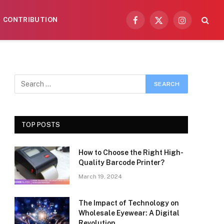
CONTRIBUTION
Facebook
X
Instagram
(Twitter)
TOP POSTS
How to Choose the Right High-
Quality Barcode Printer?
March 19, 2024
The Impact of Technology on
Wholesale Eyewear: A Digital
Revolution