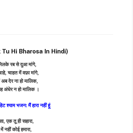
ं (Ek Tu Hi Bharosa In Hindi)
लके रब से दुआ मांगे,
हे, चाहत में वफ़ा मांगे,
ं अब देर ना हो मालिक,
यह अंधेर न हो मालिक ।
िट श्याम भजन: मैं हारा नहीं हूं
सा, एक तू ही सहारा,
 में नहीं कोई हमारा,