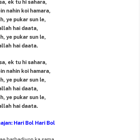
sa, ek tu hi sahara,
ein nahin koi hamara,
h, ye pukar sun le,
allah hai daata,
h, ye pukar sun le,
allah hai daata.
sa, ek tu hi sahara,
ein nahin koi hamara,
h, ye pukar sun le,
allah hai daata,
h, ye pukar sun le,
allah hai daata.
jan: Hari Bol Hari Bol
ae barbadiyon ka sama,