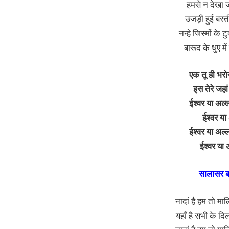
हमसे न देखा ज
उजड़ी हुई बस्ती
नन्हे जिस्मों के ट
बारूद के धुए मे
एक तू ही भरो
इस तेरे जहां
ईश्वर या अल्ल
ईश्वर या
ईश्वर या अल्ल
ईश्वर या 
सालासर ब
नादां है हम तो माल
यहाँ है सभी के द