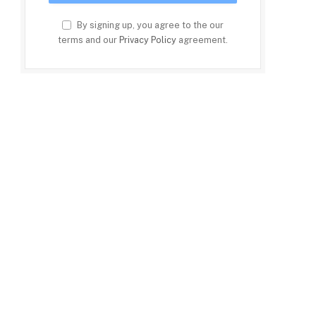
By signing up, you agree to the our
terms and our
Privacy Policy
agreement.