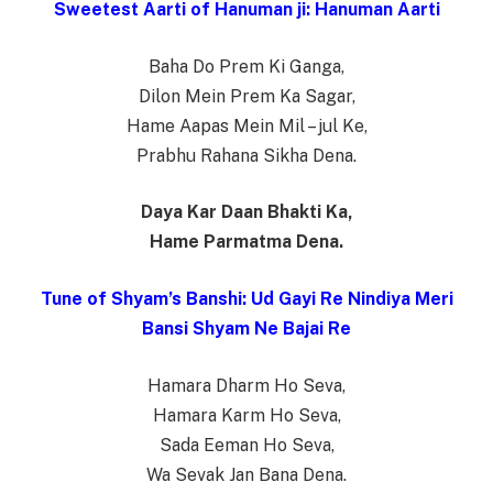
Sweetest Aarti of Hanuman ji: Hanuman Aarti
Baha Do Prem Ki Ganga,
Dilon Mein Prem Ka Sagar,
Hame Aapas Mein Mil – jul Ke,
Prabhu Rahana Sikha Dena.
Daya Kar Daan Bhakti Ka,
Hame Parmatma Dena.
Tune of Shyam’s Banshi: Ud Gayi Re Nindiya Meri
Bansi Shyam Ne Bajai Re
Hamara Dharm Ho Seva,
Hamara Karm Ho Seva,
Sada Eeman Ho Seva,
Wa Sevak Jan Bana Dena.