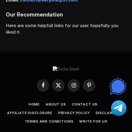
Our Recommendation
Here are some helpfull links for our user. hopefully you
liked it.
Facebook
X
Instagram
Pinterest
(Twitter)
HOME
ABOUT US
CONTACT US
AFFILIATE DISCLOSURE
PRIVACY POLICY
DISCLAIMER
TERMS AND CONDITIONS
WRITE FOR US