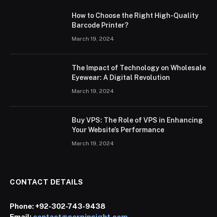
How to Choose the Right High-Quality
Barcode Printer?
March 19, 2024
The Impact of Technology on Wholesale
Eyewear: A Digital Revolution
March 19, 2024
Buy VPS: The Role of VPS in Enhancing
Your Website’s Performance
March 19, 2024
CONTACT DETAILS
Phone:
+92-302-743-9438
Email:
contact@serpinsight.com