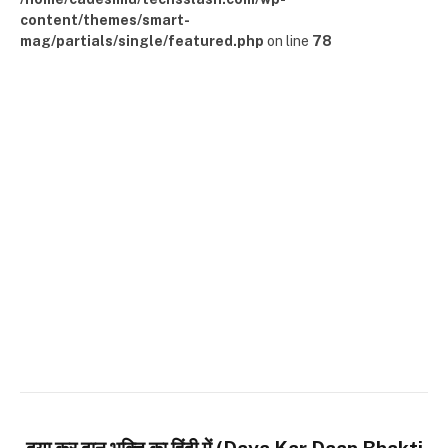
content/themes/smart-
mag/partials/single/featured.php
on line
78
दया कर दान भक्ति का हिंदी में (Daya Kar Daan Bhakti