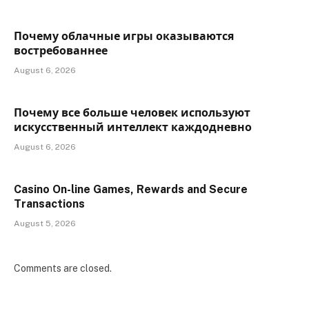
Почему облачные игры оказываются
востребованнее
August 6, 2026
Почему все больше человек используют
искусственный интеллект каждодневно
August 6, 2026
Casino On-line Games, Rewards and Secure
Transactions
August 5, 2026
Comments are closed.