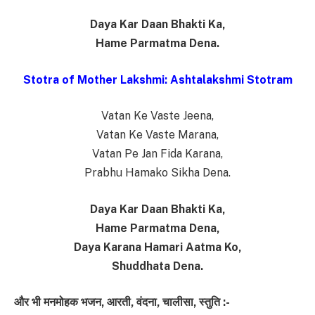
Daya Kar Daan Bhakti Ka,
Hame Parmatma Dena.
Stotra of Mother Lakshmi: Ashtalakshmi Stotram
Vatan Ke Vaste Jeena,
Vatan Ke Vaste Marana,
Vatan Pe Jan Fida Karana,
Prabhu Hamako Sikha Dena.
Daya Kar Daan Bhakti Ka,
Hame Parmatma Dena,
Daya Karana Hamari Aatma Ko,
Shuddhata Dena.
और भी मनमोहक भजन, आरती, वंदना, चालीसा, स्तुति :-